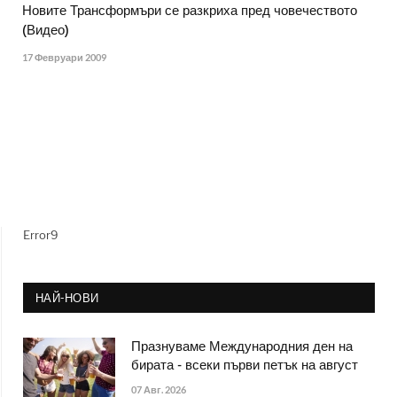
Новите Трансформъри се разкриха пред човечеството
(Видео)
17 Февруари 2009
Error9
НАЙ-НОВИ
Празнуваме Международния ден на
бирата - всеки първи петък на август
07 Авг. 2026