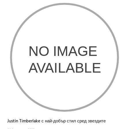
Justin Timberlake с най-добър стил сред звездите