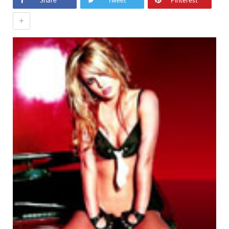
Share
Tweet
Pinterest
+