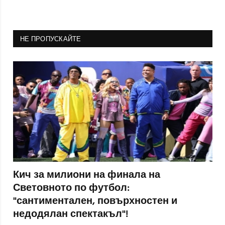
НЕ ПРОПУСКАЙТЕ
Кич за милиони на финала на
Световното по футбол:
"сантиментален, повърхностен и
недодялан спектакъл"!