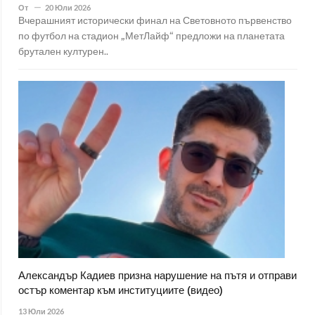
От
20 Юли 2026
Вчерашният исторически финал на Световното първенство
по футбол на стадион „МетЛайф“ предложи на планетата
брутален културен..
Александър Кадиев призна нарушение на пътя и отправи
остър коментар към институциите (видео)
13 Юли 2026