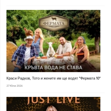
Краси Радков, Тото и жените им ще водят "Фермата 10"
27 Юли 2026