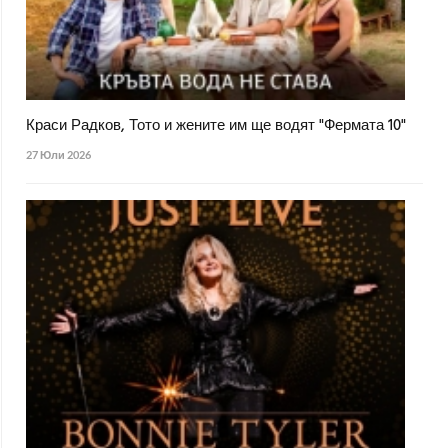
Краси Радков, Тото и жените им ще водят "Фермата 10"
27 Юли 2026