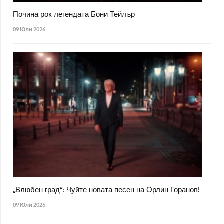
Почина рок легендата Бони Тейлър
09 Юли 2026
„Влюбен град“: Чуйте новата песен на Орлин Горанов!
09 Юли 2026