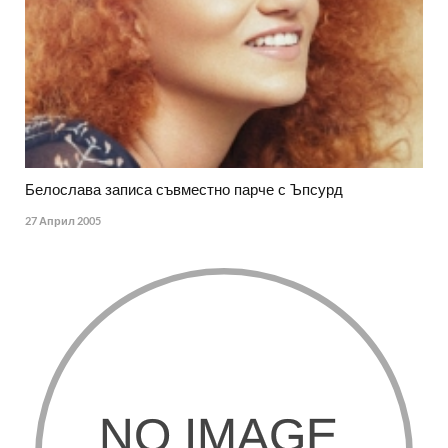
Белослава записа съвместно парче с Ъпсурд
27 Април 2005