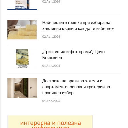
02 Авг. 2026
Най-честите грешки при избора на
хавлиени кърпи и как да ги избегнем
02 Авг. 2026
„Тристишия и фотограми“, Цочо
Бояджиев
01 Авг. 2026
Доставка на врати за хотели и
апартаменти: основни критерии за
правилен избор
01 Авг. 2026