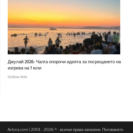
Джулай 2026: Чалга опорочи идеята за посрещането на
изгрева на 1 юли
02 Юли 2026
Avtora.com | 2001 - 2026 ® - всички права запазени. Ползването