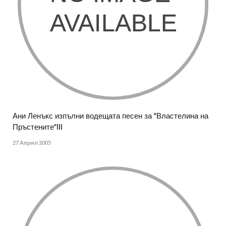
Ани Ленъкс изпълни водещата песен за "Властелина на
Пръстените"III
27 Април 2005