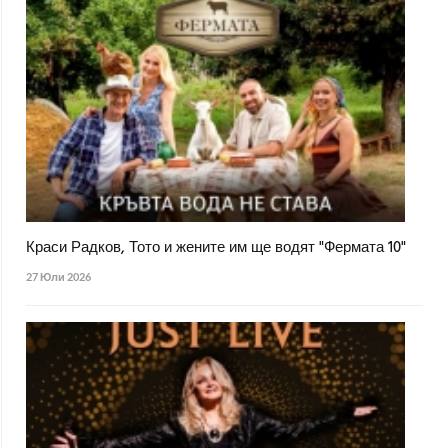
Краси Радков, Тото и жените им ще водят "Фермата 10"
27 Юли 2026