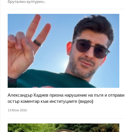
брутален културен..
Александър Кадиев призна нарушение на пътя и отправи
остър коментар към институциите (видео)
13 Юли 2026