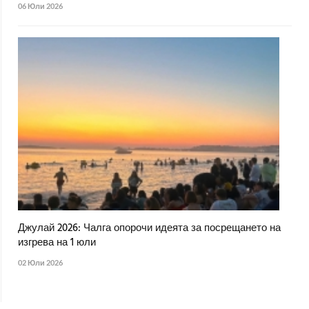
06 Юли 2026
Джулай 2026: Чалга опорочи идеята за посрещането на
изгрева на 1 юли
02 Юли 2026