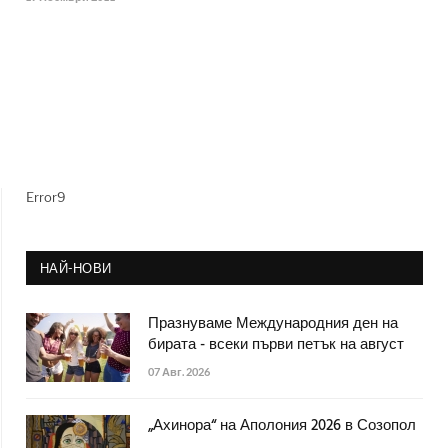
Error9
НАЙ-НОВИ
Празнуваме Международния ден на
бирата - всеки първи петък на август
07 Авг. 2026
„Ахинора“ на Аполония 2026 в Созопол