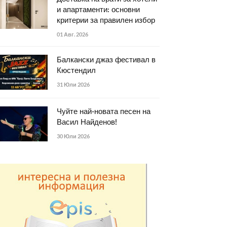
и апартаменти: основни
критерии за правилен избор
01 Авг. 2026
Балкански джаз фестивал в
Кюстендил
31 Юли 2026
Чуйте най-новата песен на
Васил Найденов!
30 Юли 2026