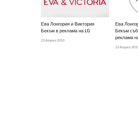
Ева Лонгория и Виктория
Ева Лонго
Бекъм в реклама на LG
Бекъм съб
реклама на
23 Април 2010
23 Април 201