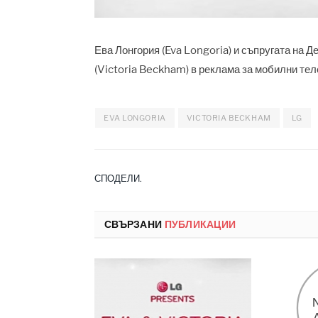
Ева Лонгория (Eva Longoria) и съпругата на 
(Victoria Beckham) в реклама за мобилни те
EVA LONGORIA
VICTORIA BECKHAM
LG
СПОДЕЛИ.
СВЪРЗАНИ
ПУБЛИКАЦИИ