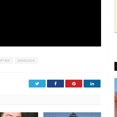
IPTIDE
INDIEGOGO
Twitter
Facebook
Pinterest
LinkedIn