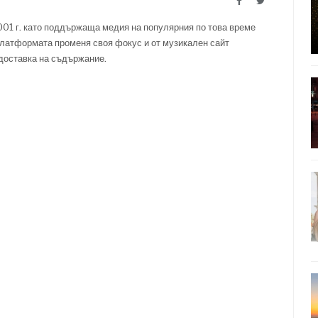
001 г. като поддържаща медия на популярния по това време
латформата променя своя фокус и от музикален сайт
 доставка на съдържание.