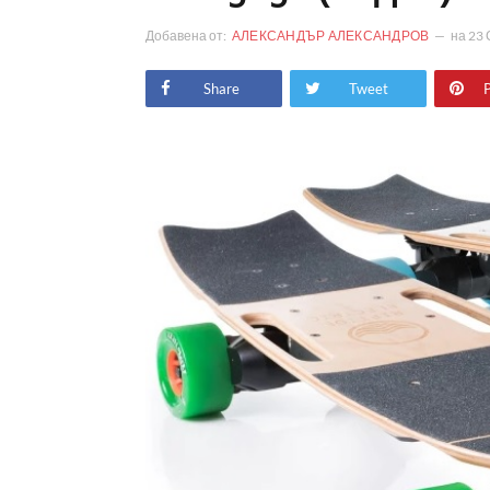
Добавена от:
АЛЕКСАНДЪР АЛЕКСАНДРОВ
на
23 
Share
Tweet
P