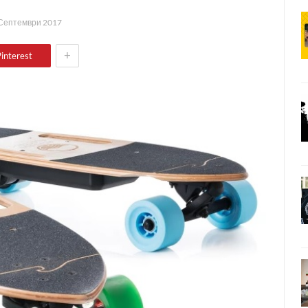
Септември 2017
+
interest