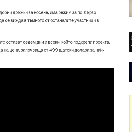
добни дръжки за носене, има режим за по-бързо
да се вижда в тъмното от останалите участници в
go остават седем дни и всеки, който подкрепи проекта,
а на цена, започваща от 499 щатски долара за най-