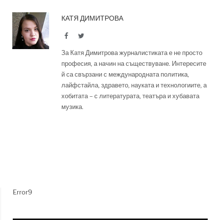
КАТЯ ДИМИТРОВА
Facebook
Twitter
За Катя Димитрова журналистиката е не просто
професия, а начин на съществуване. Интересите
й са свързани с международната политика,
лайфстайла, здравето, науката и технологиите, а
хобитата – с литературата, театъра и хубавата
музика.
Error9