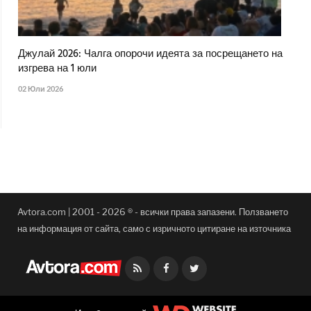
Джулай 2026: Чалга опорочи идеята за посрещането на
изгрева на 1 юли
02 Юли 2026
Avtora.com | 2001 - 2026 ® - всички права запазени. Ползването
на информация от сайта, само с изричното цитиране на източника
Facebook
Twitter