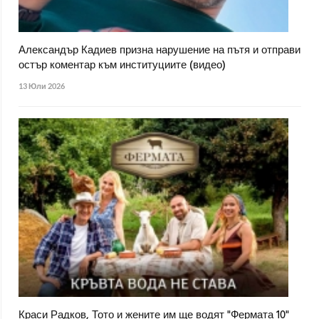
Александър Кадиев призна нарушение на пътя и отправи
остър коментар към институциите (видео)
13 Юли 2026
Краси Радков, Тото и жените им ще водят "Фермата 10"