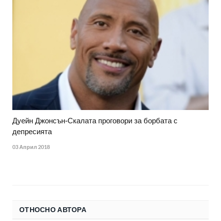
Дуейн Джонсън-Скалата проговори за борбата с
депресията
03 Април 2018
ОТНОСНО АВТОРА