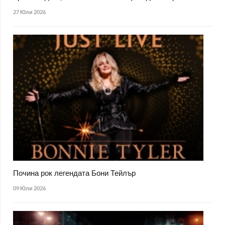
27 Юли 2026
Почина рок легендата Бони Тейлър
09 Юли 2026