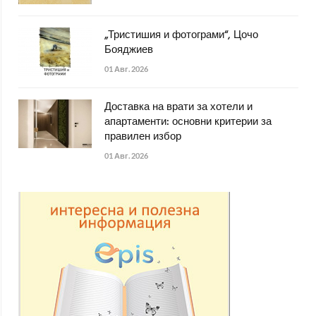
„Тристишия и фотограми“, Цочо
Бояджиев
01 Авг. 2026
Доставка на врати за хотели и
апартаменти: основни критерии за
правилен избор
01 Авг. 2026