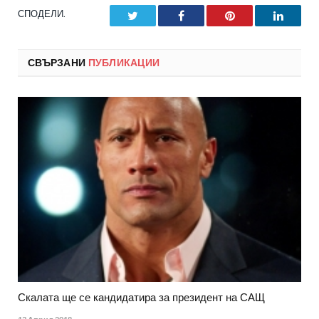
СПОДЕЛИ.
Twitter
Facebook
Pinterest
LinkedI
СВЪРЗАНИ
ПУБЛИКАЦИИ
Скалата ще се кандидатира за президент на САЩ