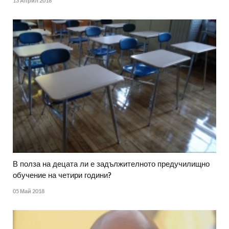
13 Април 2018
В полза на децата ли е задължителното предучилищно
обучение на четири години?
05 Май 2018