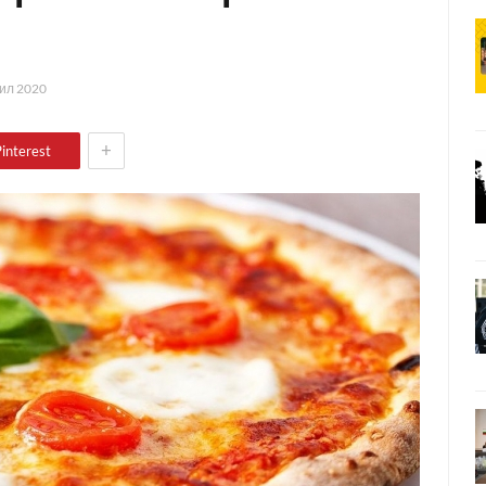
ил 2020
+
interest