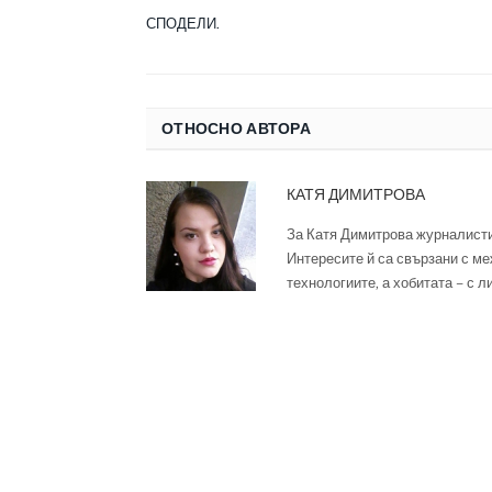
СПОДЕЛИ.
ОТНОСНО АВТОРА
КАТЯ ДИМИТРОВА
За Катя Димитрова журналисти
Интересите й са свързани с ме
технологиите, а хобитата – с л