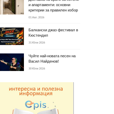
и апартаменти: основни
критерии за правилен избор
01 Авг. 2026
Балкански джаз фестивал в
Кюстендил
31 Юли 2026
Чуйте най-новата песен на
Васил Найденов!
30 Юли 2026