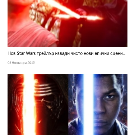
Нов Star Wars трейлър извади чисто нови епични сцени...
06 Ноември 2015