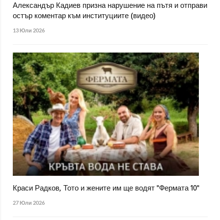
Александър Кадиев призна нарушение на пътя и отправи
остър коментар към институциите (видео)
13 Юли 2026
Краси Радков, Тото и жените им ще водят "Фермата 10"
27 Юли 2026