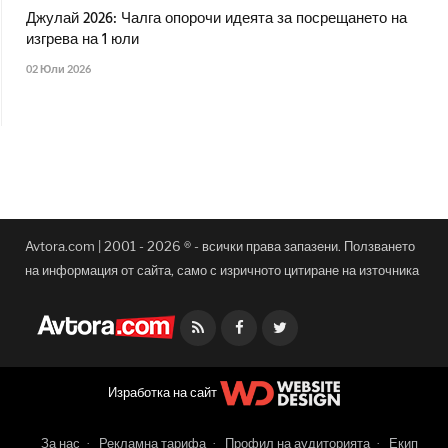
Джулай 2026: Чалга опорочи идеята за посрещането на
изгрева на 1 юли
02 Юли 2026
Avtora.com | 2001 - 2026 ® - всички права запазени. Ползването
на информация от сайта, само с изричното цитиране на източника
Facebook
Twitter
Изработка на сайт
За нас
Рекламна тарифа
Профил на аудиторията
Екип