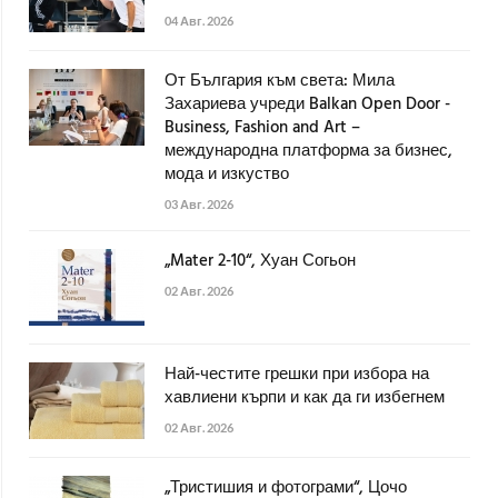
04 Авг. 2026
От България към света: Мила
Захариева учреди Balkan Open Door -
Business, Fashion and Art –
международна платформа за бизнес,
мода и изкуство
03 Авг. 2026
„Mater 2-10“, Хуан Согьон
02 Авг. 2026
Най-честите грешки при избора на
хавлиени кърпи и как да ги избегнем
02 Авг. 2026
„Тристишия и фотограми“, Цочо