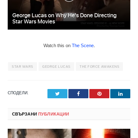
Watch this on
The Scene
.
STAR WARS
GEORGE LUCAS
THE FORCE AWAKENS
СПОДЕЛИ.
Twitter
Facebook
Pinterest
LinkedI
СВЪРЗАНИ
ПУБЛИКАЦИИ