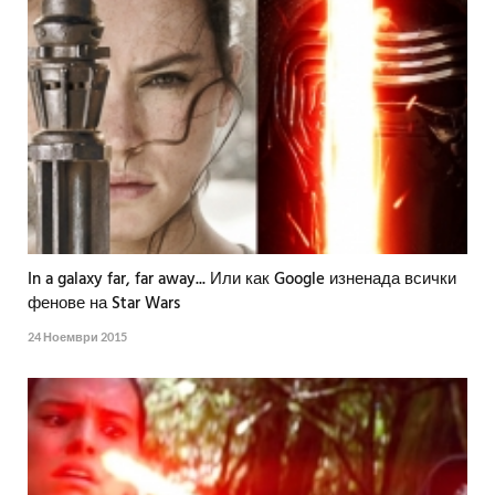
In a galaxy far, far away... Или как Google изненада всички
фенове на Star Wars
24 Ноември 2015