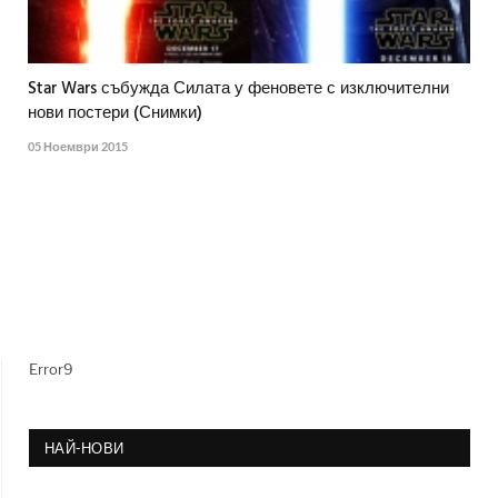
Star Wars събужда Силата у феновете с изключителни
нови постери (Снимки)
05 Ноември 2015
Error9
НАЙ-НОВИ