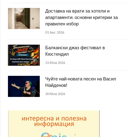
Доставка на врати за хотели и
апартаменти: основни критерии за
правилен избор
01 Авг. 2026
Балкански джаз фестивал в
Кюстендил
31 Юли 2026
Чуйте най-новата песен на Васил
Найденов!
30 Юли 2026