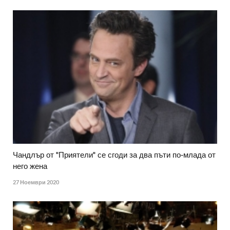
Чандлър от "Приятели" се сгоди за два пъти по-млада от
него жена
27 Ноември 2020