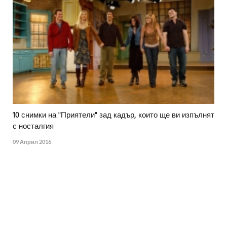
10 снимки на "Приятели" зад кадър, които ще ви изпълнят
с носталгия
09 Април 2016