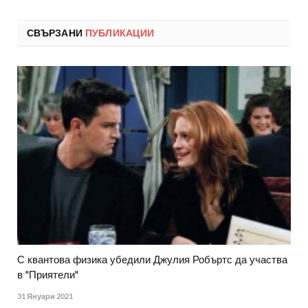
СВЪРЗАНИ
ПУБЛИКАЦИИ
С квантова физика убедили Джулия Робъртс да участва
в "Приятели"
31 Януари 2021