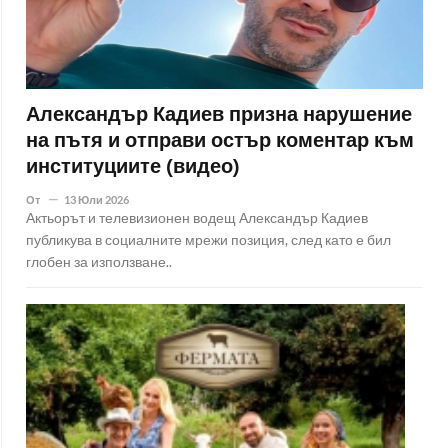
Александър Кадиев призна нарушение
на пътя и отправи остър коментар към
институциите (видео)
От
13 Юли 2026
Актьорът и телевизионен водещ Александър Кадиев
публикува в социалните мрежи позиция, след като е бил
глобен за използване..