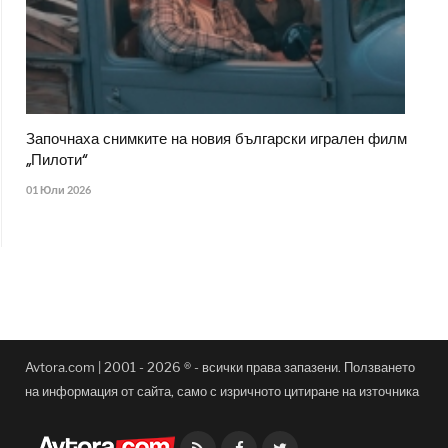
Започнаха снимките на новия български игрален филм
„Пилоти“
01 Юли 2026
Avtora.com | 2001 - 2026 ® - всички права запазени. Ползването
на информация от сайта, само с изричното цитиране на източника
Facebook
Twitter