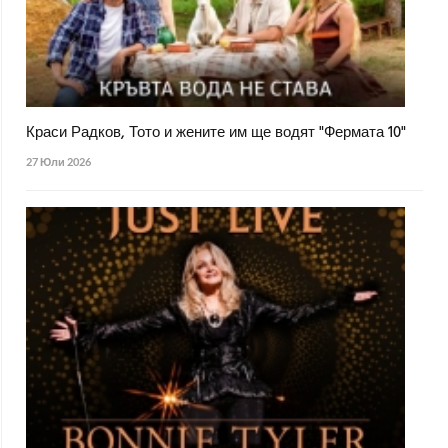
Краси Радков, Тото и жените им ще водят "Фермата 10"
27 Юли 2026