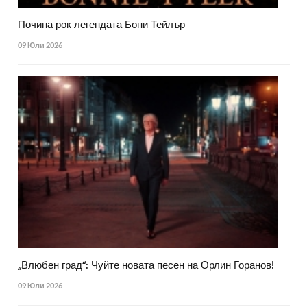
Почина рок легендата Бони Тейлър
09 Юли 2026
„Влюбен град“: Чуйте новата песен на Орлин Горанов!
09 Юли 2026