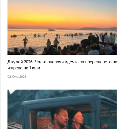
Джулай 2026: Чалга опорочи идеята за посрещането на
изгрева на 1 юли
02 Юли 2026