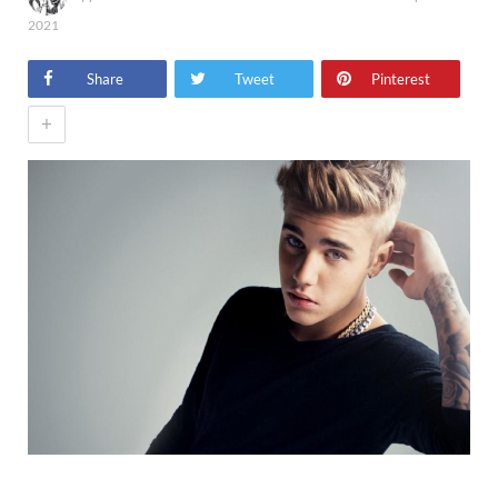
2021
Share
Tweet
Pinterest
+