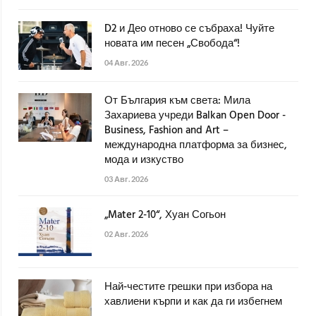
D2 и Део отново се събраха! Чуйте
новата им песен „Свобода“!
04 Авг. 2026
От България към света: Мила
Захариева учреди Balkan Open Door -
Business, Fashion and Art –
международна платформа за бизнес,
мода и изкуство
03 Авг. 2026
„Mater 2-10“, Хуан Согьон
02 Авг. 2026
Най-честите грешки при избора на
хавлиени кърпи и как да ги избегнем