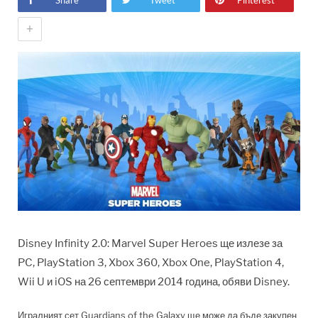
Share
Tweet
Pinterest
+
Disney Infinity 2.0: Marvel Super Heroes ще излезе за
PC, PlayStation 3, Xbox 360, Xbox One, PlayStation 4,
Wii U и iOS на 26 септември 2014 година, обяви Disney.
Игралният сет Guardians of the Galaxy ще може да бъде закупен