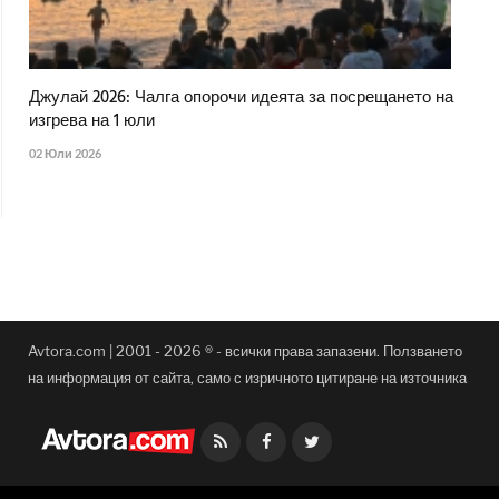
Джулай 2026: Чалга опорочи идеята за посрещането на
изгрева на 1 юли
02 Юли 2026
Avtora.com | 2001 - 2026 ® - всички права запазени. Ползването
на информация от сайта, само с изричното цитиране на източника
Facebook
Twitter