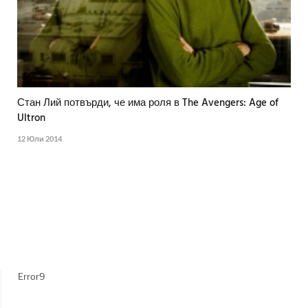
Стан Лий потвърди, че има роля в The Avengers: Age of
Ultron
12 Юли 2014
Error9