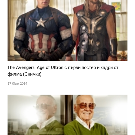
The Avengers: Age of Ultron с първи постер и кадри от
филма (Снимки)
17 Юли 2014