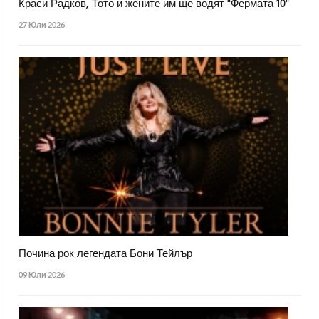
Краси Радков, Тото и жените им ще водят "Фермата 10"
27 Юли 2026
Почина рок легендата Бони Тейлър
09 Юли 2026