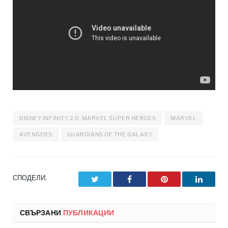
DISNEY INFINITY 2.0: MARVEL SUPER HEROES
MARVEL
AVENGERS
GUARDIANS OF THE GALAXY
СПОДЕЛИ.
Twitter
Facebook
Pinterest
LinkedI
СВЪРЗАНИ
ПУБЛИКАЦИИ