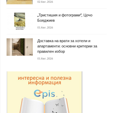
02 Авг. 2026
„Тристишия и фотограми“, Цочо
Бояджиев
01 Авг. 2026
Доставка на врати за хотели и
апартаменти: основни критерии за
правилен избор
01 Авг. 2026