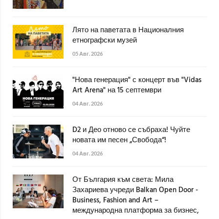
Лято на паветата в Националния
етнографски музей
05 Авг. 2026
"Нова генерация" с концерт във "Vidas
Art Arena" на 15 септември
04 Авг. 2026
D2 и Део отново се събраха! Чуйте
новата им песен „Свобода“!
04 Авг. 2026
От България към света: Мила
Захариева учреди Balkan Open Door -
Business, Fashion and Art –
международна платформа за бизнес,