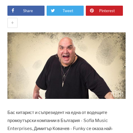
Share
Tweet
Pinterest
+
Бас китарист и съпрезидент на една от водещите
промоутърски компании в България - Sofia Music
Enterprises, Димитър Ковачев - Funky се оказа най-