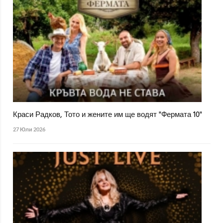
Краси Радков, Тото и жените им ще водят "Фермата 10"
27 Юли 2026