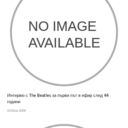
Интервю с The Beatles за първи път в ефир след 44
години
02 Юли 2008