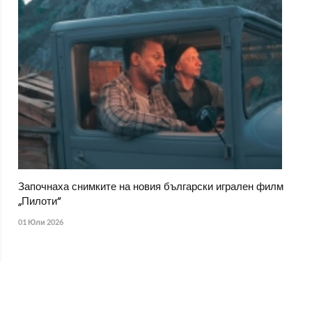
Започнаха снимките на новия български игрален филм
„Пилоти“
01 Юли 2026