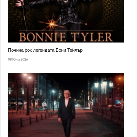
Почина рок легендата Бони Тейлър
09 Юли 2026