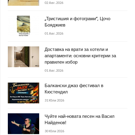
02 Авг. 2026
„Тристишия и фотограми“, Цочо
Бояджиев
01 Авг. 2026
Доставка на врати за хотели и
апартаменти: основни критерии за
правилен избор
01 Авг. 2026
Балкански джаз фестивал в
Кюстендил
31 Юли 2026
Чуйте най-новата песен на Васил
Найденов!
30 Юли 2026