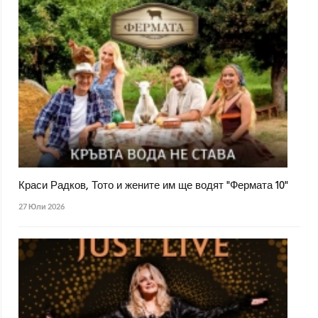
Краси Радков, Тото и жените им ще водят "Фермата 10"
27 Юли 2026