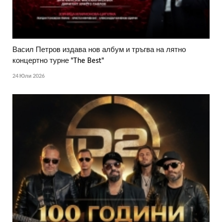
Васил Петров издава нов албум и тръгва на лятно
концертно турне "The Best"
24 Юли 2026