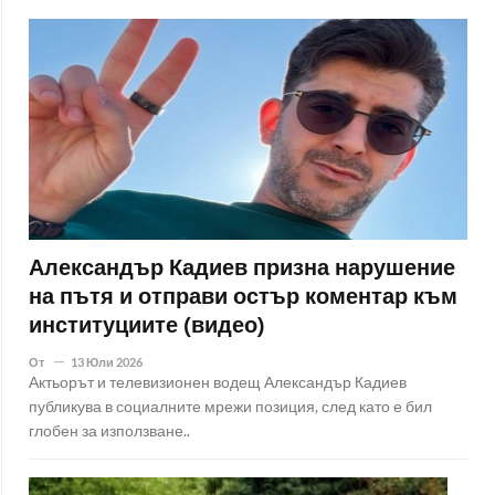
Александър Кадиев призна нарушение
на пътя и отправи остър коментар към
институциите (видео)
От
13 Юли 2026
Актьорът и телевизионен водещ Александър Кадиев
публикува в социалните мрежи позиция, след като е бил
глобен за използване..