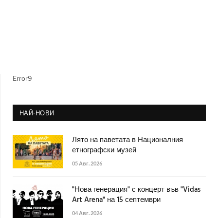
Error9
НАЙ-НОВИ
Лято на паветата в Националния
етнографски музей
05 Авг. 2026
"Нова генерация" с концерт във "Vidas
Art Arena" на 15 септември
04 Авг. 2026