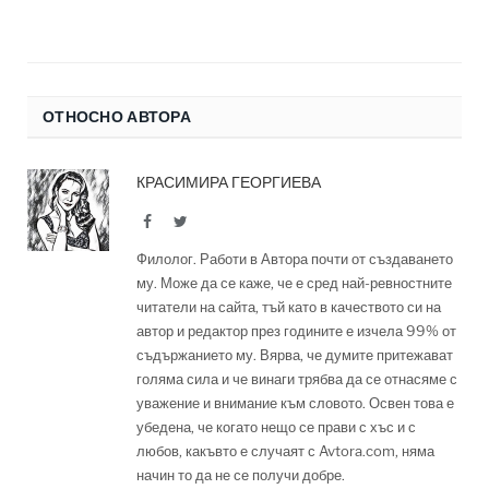
ОТНОСНО АВТОРА
КРАСИМИРА ГЕОРГИЕВА
Facebook
Twitter
Филолог. Работи в Автора почти от създаването
му. Може да се каже, че е сред най-ревностните
читатели на сайта, тъй като в качеството си на
автор и редактор през годините е изчела 99% от
съдържанието му. Вярва, че думите притежават
голяма сила и че винаги трябва да се отнасяме с
уважение и внимание към словото. Освен това е
убедена, че когато нещо се прави с хъс и с
любов, какъвто е случаят с Avtora.com, няма
начин то да не се получи добре.