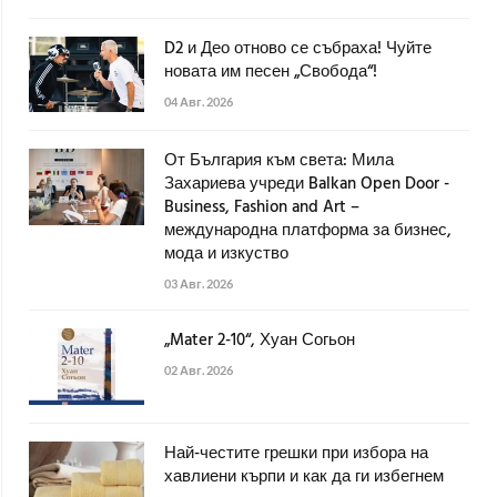
D2 и Део отново се събраха! Чуйте
новата им песен „Свобода“!
04 Авг. 2026
От България към света: Мила
Захариева учреди Balkan Open Door -
Business, Fashion and Art –
международна платформа за бизнес,
мода и изкуство
03 Авг. 2026
„Mater 2-10“, Хуан Согьон
02 Авг. 2026
Най-честите грешки при избора на
хавлиени кърпи и как да ги избегнем