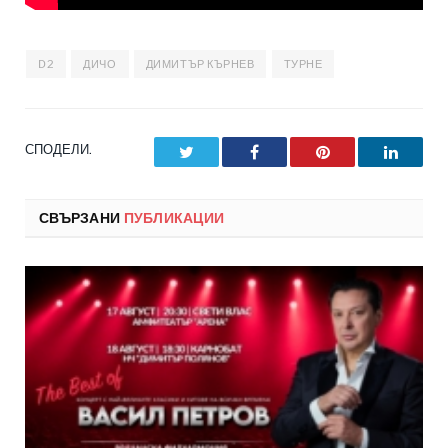
D2
ДИЧО
ДИМИТЪР КЪРНЕВ
ТУРНЕ
СПОДЕЛИ.
Twitter
Facebook
Pinterest
LinkedI
СВЪРЗАНИ
ПУБЛИКАЦИИ