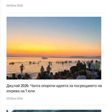
06 Юли 2026
Джулай 2026: Чалга опорочи идеята за посрещането на
изгрева на 1 юли
02 Юли 2026