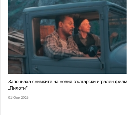
Започнаха снимките на новия български игрален филм
„Пилоти“
01 Юли 2026