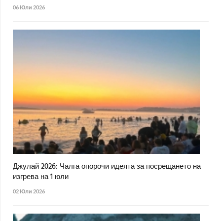
06 Юли 2026
Джулай 2026: Чалга опорочи идеята за посрещането на
изгрева на 1 юли
02 Юли 2026