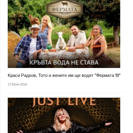
Краси Радков, Тото и жените им ще водят "Фермата 10"
27 Юли 2026