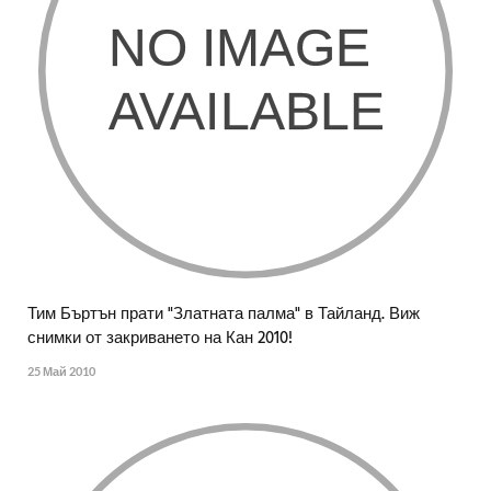
Тим Бъртън прати "Златната палма" в Тайланд. Виж
снимки от закриването на Кан 2010!
25 Май 2010