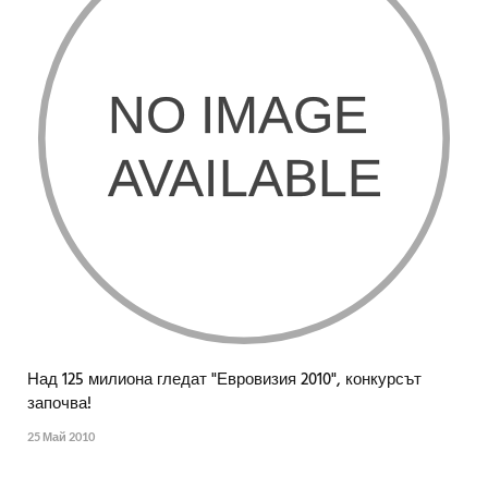
Над 125 милиона гледат "Евровизия 2010", конкурсът
започва!
25 Май 2010