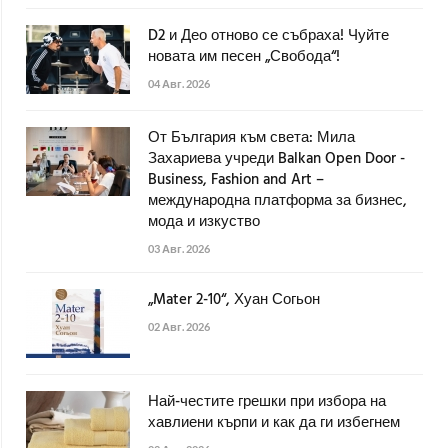
D2 и Део отново се събраха! Чуйте
новата им песен „Свобода“!
04 Авг. 2026
От България към света: Мила
Захариева учреди Balkan Open Door -
Business, Fashion and Art –
международна платформа за бизнес,
мода и изкуство
03 Авг. 2026
„Mater 2-10“, Хуан Согьон
02 Авг. 2026
Най-честите грешки при избора на
хавлиени кърпи и как да ги избегнем