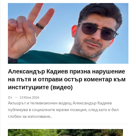
Александър Кадиев призна нарушение
на пътя и отправи остър коментар към
институциите (видео)
От
13 Юли 2026
Актьорът и телевизионен водещ Александър Кадиев
публикува в социалните мрежи позиция, след като е бил
глобен за използване..