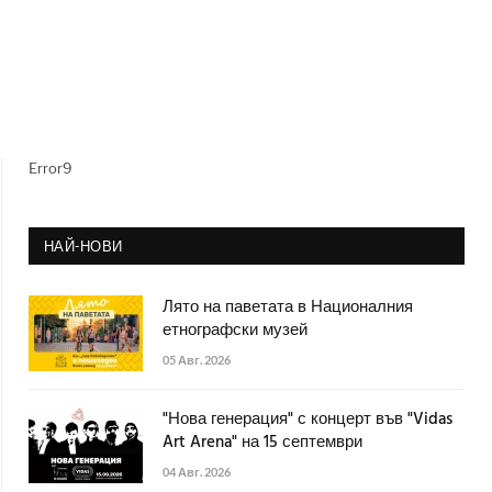
Error9
НАЙ-НОВИ
Лято на паветата в Националния
етнографски музей
05 Авг. 2026
"Нова генерация" с концерт във "Vidas
Art Arena" на 15 септември
04 Авг. 2026