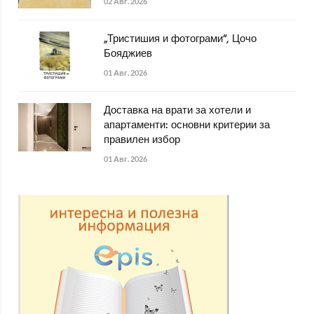
02 Авг. 2026
„Тристишия и фотограми“, Цочо
Бояджиев
01 Авг. 2026
Доставка на врати за хотели и
апартаменти: основни критерии за
правилен избор
01 Авг. 2026