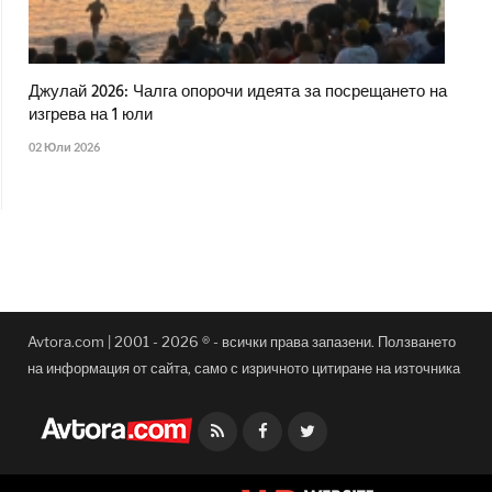
Джулай 2026: Чалга опорочи идеята за посрещането на
изгрева на 1 юли
02 Юли 2026
Avtora.com | 2001 - 2026 ® - всички права запазени. Ползването
на информация от сайта, само с изричното цитиране на източника
Facebook
Twitter