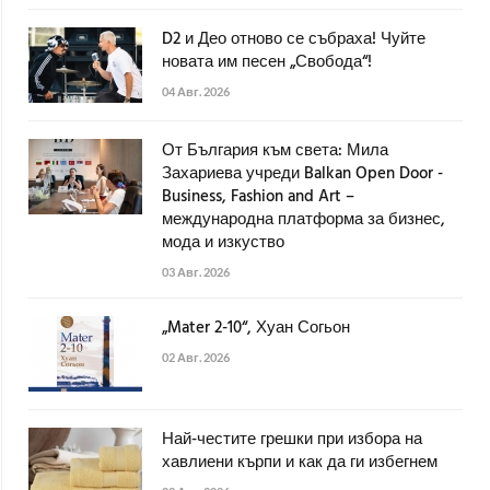
D2 и Део отново се събраха! Чуйте
новата им песен „Свобода“!
04 Авг. 2026
От България към света: Мила
Захариева учреди Balkan Open Door -
Business, Fashion and Art –
международна платформа за бизнес,
мода и изкуство
03 Авг. 2026
„Mater 2-10“, Хуан Согьон
02 Авг. 2026
Най-честите грешки при избора на
хавлиени кърпи и как да ги избегнем