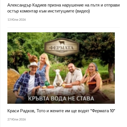
Александър Кадиев призна нарушение на пътя и отправи
остър коментар към институциите (видео)
13 Юли 2026
Краси Радков, Тото и жените им ще водят "Фермата 10"
27 Юли 2026