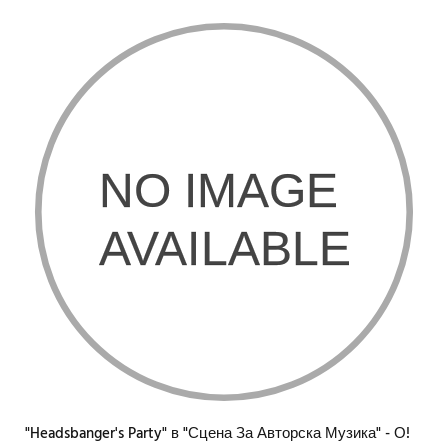
"Headsbanger's Party" в "Сцена За Авторска Музика" - О!