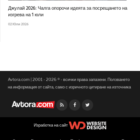
Джулай 2026: Чалга опорочи идеята за посрещането на
изгрева на 1 юли
02 Юли 2026
Avtora.com | 2001 - 2026 ® - всички права запазени. Ползването
на информация от сайта, само с изричното цитиране на източника
Facebook
Twitter
Изработка на сайт