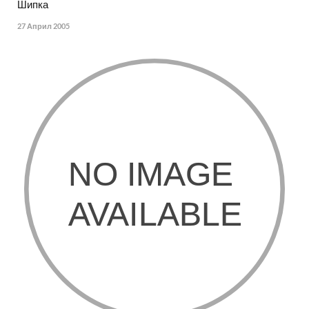
Шипка
27 Април 2005