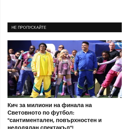
НЕ ПРОПУСКАЙТЕ
Кич за милиони на финала на
Световното по футбол:
"сантиментален, повърхностен и
недодялан спектакъл"!