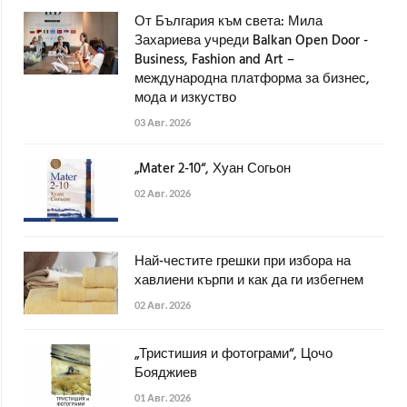
От България към света: Мила
Захариева учреди Balkan Open Door -
Business, Fashion and Art –
международна платформа за бизнес,
мода и изкуство
03 Авг. 2026
„Mater 2-10“, Хуан Согьон
02 Авг. 2026
Най-честите грешки при избора на
хавлиени кърпи и как да ги избегнем
02 Авг. 2026
„Тристишия и фотограми“, Цочо
Бояджиев
01 Авг. 2026