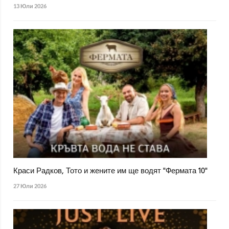
13 Юли 2026
Краси Радков, Тото и жените им ще водят "Фермата 10"
27 Юли 2026