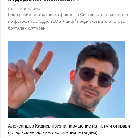
От
20 Юли 2026
Вчерашният исторически финал на Световното първенство
по футбол на стадион „МетЛайф“ предложи на планетата
брутален културен..
Александър Кадиев призна нарушение на пътя и отправи
остър коментар към институциите (видео)