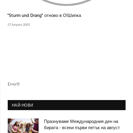
"Sturm und Drang" отново в О!Шипка
27 Април 2005
Error9
НАЙ-НОВИ
Празнуваме Международния ден на
бирата - всеки първи петък на август