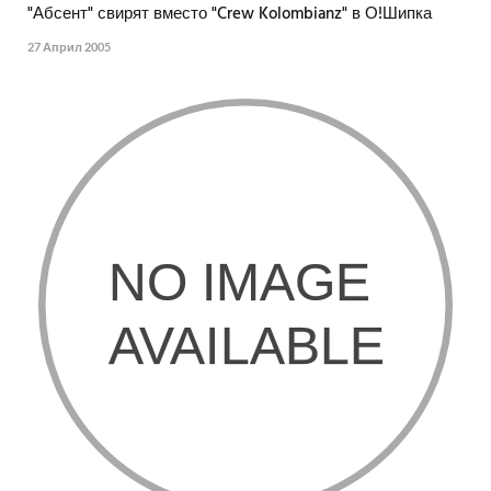
"Абсент" свирят вместо "Crew Kolombianz" в О!Шипка
27 Април 2005