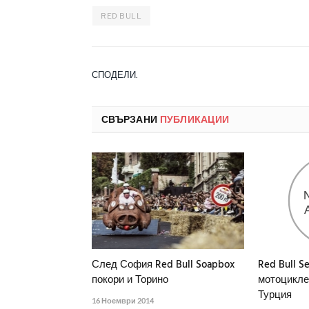
RED BULL
СПОДЕЛИ.
СВЪРЗАНИ
ПУБЛИКАЦИИ
След София Red Bull Soapbox
Red Bull Se
покори и Торино
мотоцикле
Турция
16 Ноември 2014