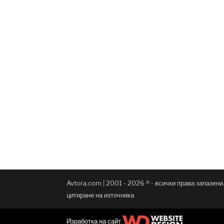
Avtora.com | 2001 - 2026 ® - всички права запазен
цитиране на източника
Изработка на сайт