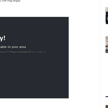
стой под вода.