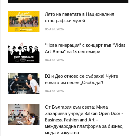
Лято на паветата в Националния
етнографски музей
05 Авг. 2026
"Нова генерация" с концерт във "Vidas
Art Arena" на 15 септември
04 Авг. 2026
D2 и Део отново се събраха! Чуйте
новата им песен „Свобода“!
04 Авг. 2026
От България към света: Мила
Захариева учреди Balkan Open Door -
Business, Fashion and Art –
международна платформа за бизнес,
мода и изкуство