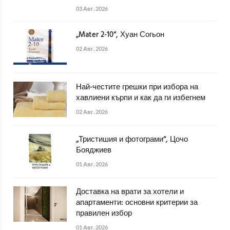
03 Авг. 2026
„Mater 2-10“, Хуан Согьон
02 Авг. 2026
Най-честите грешки при избора на
хавлиени кърпи и как да ги избегнем
02 Авг. 2026
„Тристишия и фотограми“, Цочо
Бояджиев
01 Авг. 2026
Доставка на врати за хотели и
апартаменти: основни критерии за
правилен избор
01 Авг. 2026