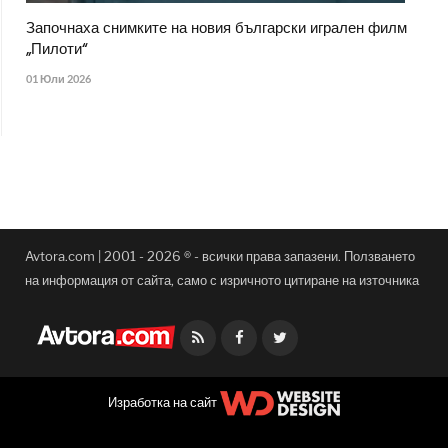
Започнаха снимките на новия български игрален филм
„Пилоти“
01 Юли 2026
Avtora.com | 2001 - 2026 ® - всички права запазени. Ползването
на информация от сайта, само с изричното цитиране на източника
Facebook
Twitter
Изработка на сайт