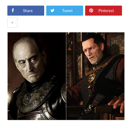
Share
Tweet
Pinterest
+