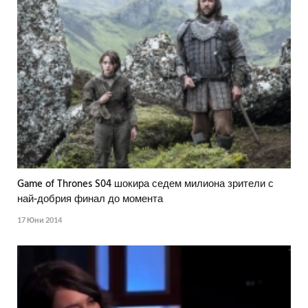
Game of Thrones S04 шокира седем милиона зрители с
най-добрия финал до момента
17 Юни 2014