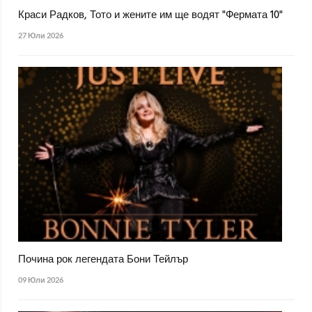
Краси Радков, Тото и жените им ще водят "Фермата 10"
27 Юли 2026
Почина рок легендата Бони Тейлър
09 Юли 2026