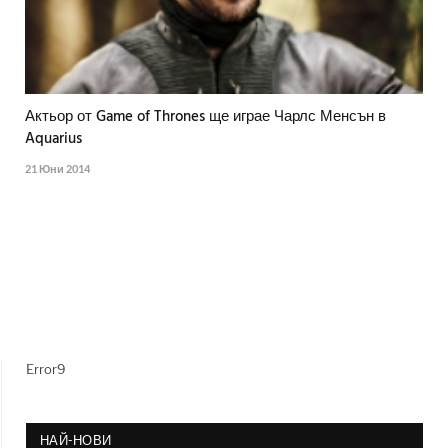
Актьор от Game of Thrones ще играе Чарлс Менсън в
Aquarius
21 Юни 2014
Error9
НАЙ-НОВИ