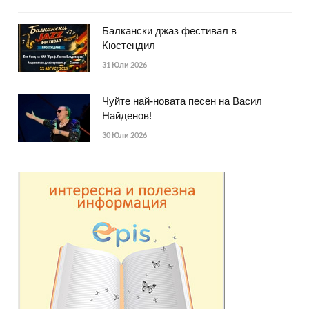
Балкански джаз фестивал в
Кюстендил
31 Юли 2026
Чуйте най-новата песен на Васил
Найденов!
30 Юли 2026