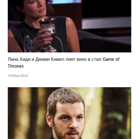
Лина Хиди и Джими Кимел пият вино в стил Game of
Thrones
19 Юни 2014