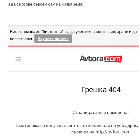
и да се озове съвсем сам на ничия земя.