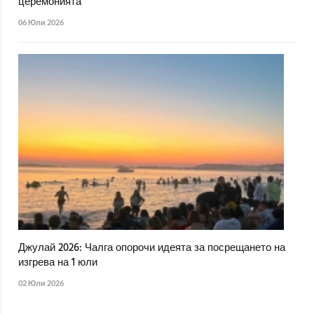
церемонията
06 Юли 2026
Джулай 2026: Чалга опорочи идеята за посрещането на
изгрева на 1 юли
02 Юли 2026