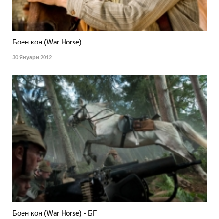
Боен кон (War Horse)
30 Януари 2012
Боен кон (War Horse) - БГ