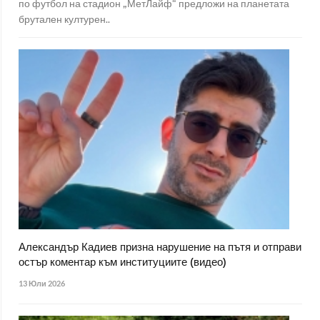
по футбол на стадион „МетЛайф“ предложи на планетата
брутален културен..
Александър Кадиев призна нарушение на пътя и отправи
остър коментар към институциите (видео)
13 Юли 2026