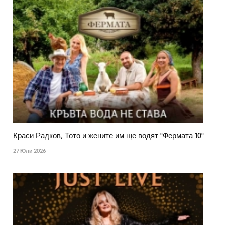
Краси Радков, Тото и жените им ще водят "Фермата 10"
27 Юли 2026