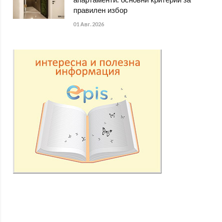
апартаменти: основни критерии за
правилен избор
01 Авг. 2026