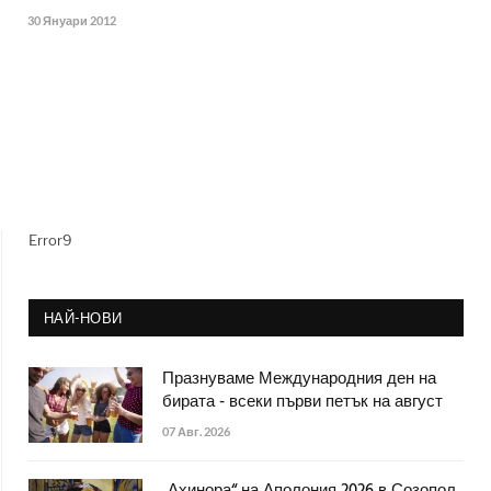
30 Януари 2012
Error9
НАЙ-НОВИ
Празнуваме Международния ден на
бирата - всеки първи петък на август
07 Авг. 2026