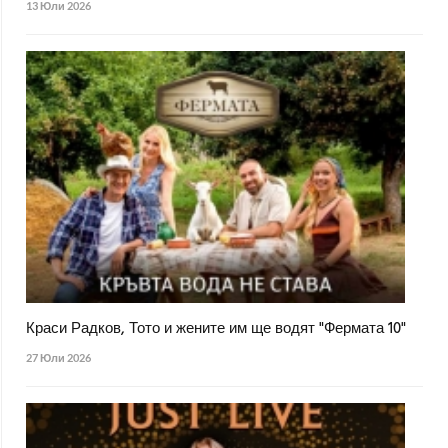
13 Юли 2026
Краси Радков, Тото и жените им ще водят "Фермата 10"
27 Юли 2026