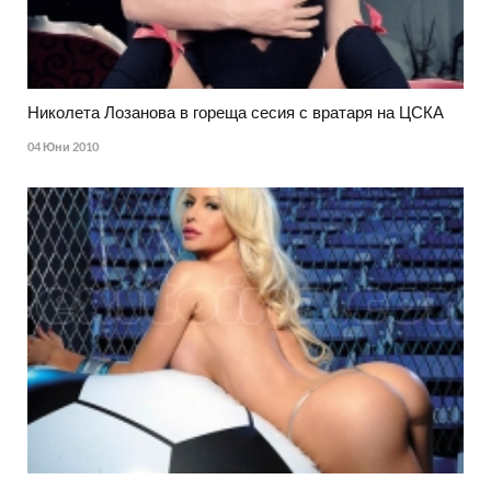
Николета Лозанова в гореща сесия с вратаря на ЦСКА
04 Юни 2010