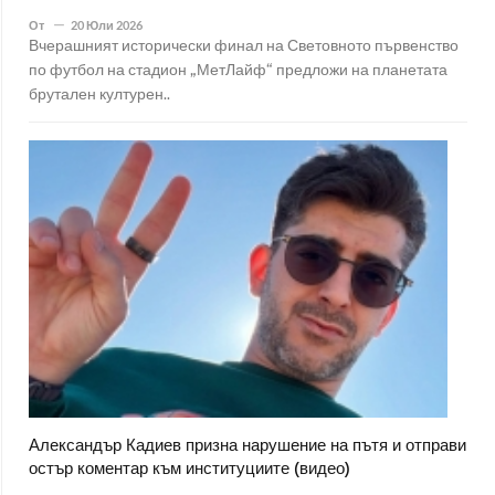
От
20 Юли 2026
Вчерашният исторически финал на Световното първенство
по футбол на стадион „МетЛайф“ предложи на планетата
брутален културен..
Александър Кадиев призна нарушение на пътя и отправи
остър коментар към институциите (видео)