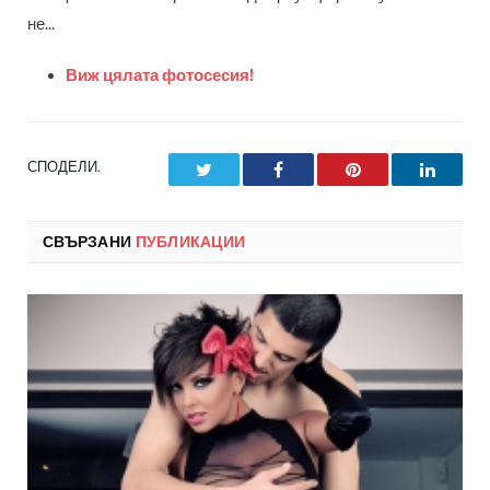
не...
Виж цялата фотосесия!
СПОДЕЛИ.
Twitter
Facebook
Pinterest
LinkedI
СВЪРЗАНИ
ПУБЛИКАЦИИ