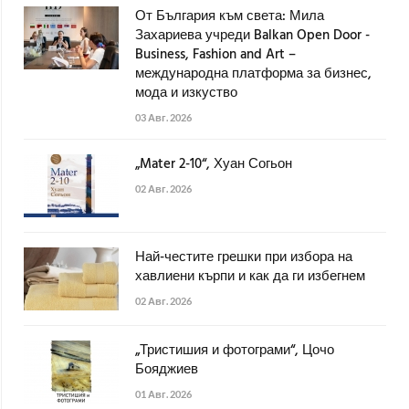
От България към света: Мила
Захариева учреди Balkan Open Door -
Business, Fashion and Art –
международна платформа за бизнес,
мода и изкуство
03 Авг. 2026
„Mater 2-10“, Хуан Согьон
02 Авг. 2026
Най-честите грешки при избора на
хавлиени кърпи и как да ги избегнем
02 Авг. 2026
„Тристишия и фотограми“, Цочо
Бояджиев
01 Авг. 2026