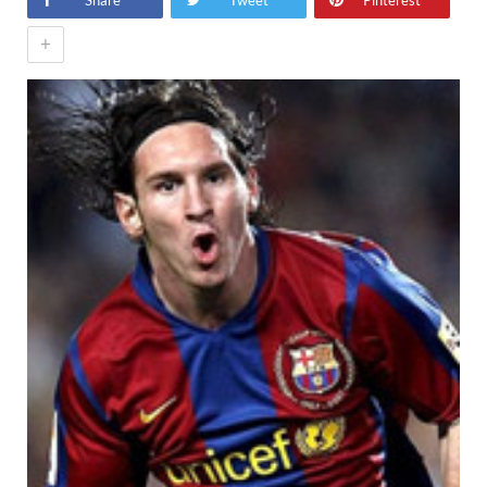
Share
Tweet
Pinterest
+