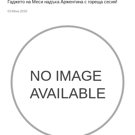
Гаджето на Меси надъха Аржентина с гореща сесия!
03 Юни 2010