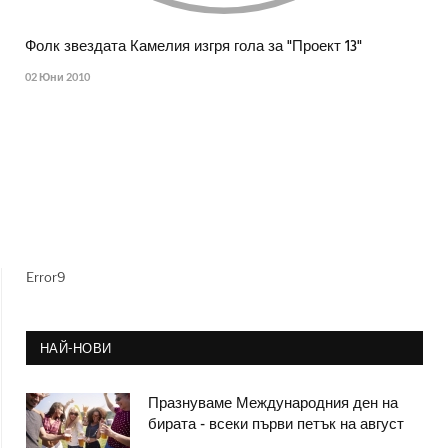
Фолк звездата Камелия изгря гола за "Проект 13"
02 Юни 2010
Error9
НАЙ-НОВИ
Празнуваме Международния ден на
бирата - всеки първи петък на август