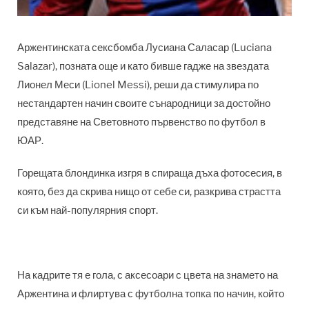
Аржентинската сексбомба Лусиана Саласар (Luciana
Salazar), позната още и като бивше гадже на звездата
Лионел Меси (Lionel Messi), реши да стимулира по
нестандартен начин своите сънародници за достойно
представяне на Световното първенство по футбол в
ЮАР.
Горещата блондинка изгря в спираща дъха фотосесия, в
която, без да скрива нищо от себе си, разкрива страстта
си към най-популярния спорт.
На кадрите тя е гола, с аксесоари с цвета на знамето на
Аржентина и флиртува с футболна топка по начин, който