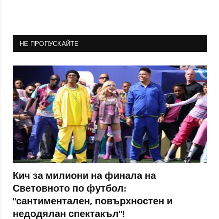
НЕ ПРОПУСКАЙТЕ
Кич за милиони на финала на
Световното по футбол:
"сантиментален, повърхностен и
недодялан спектакъл"!