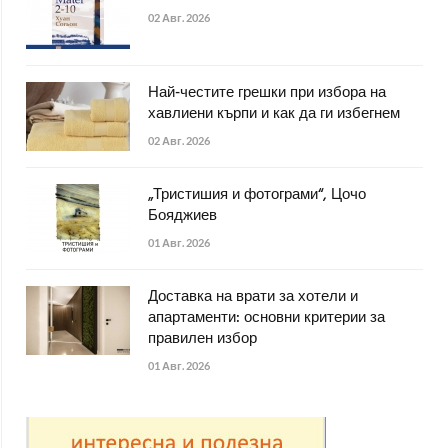
02 Авг. 2026
Най-честите грешки при избора на
хавлиени кърпи и как да ги избегнем
02 Авг. 2026
„Тристишия и фотограми“, Цочо
Бояджиев
01 Авг. 2026
Доставка на врати за хотели и
апартаменти: основни критерии за
правилен избор
01 Авг. 2026