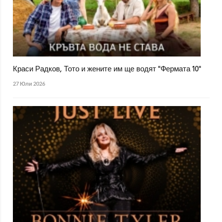
Краси Радков, Тото и жените им ще водят "Фермата 10"
27 Юли 2026