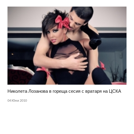
Николета Лозанова в гореща сесия с вратаря на ЦСКА
04 Юни 2010