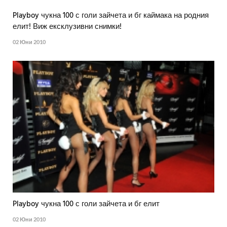
Playboy чукна 100 с голи зайчета и бг каймака на родния
елит! Виж ексклузивни снимки!
02 Юни 2010
Playboy чукна 100 с голи зайчета и бг елит
02 Юни 2010