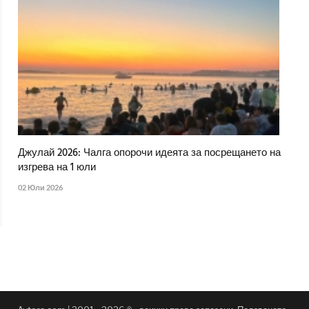
Джулай 2026: Чалга опорочи идеята за посрещането на
изгрева на 1 юли
02 Юли 2026