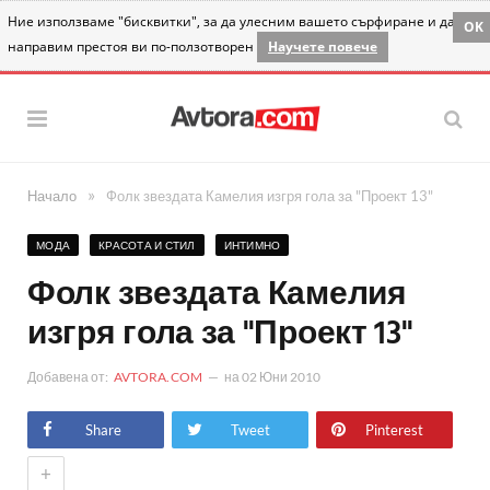
Ние използваме "бисквитки", за да улесним вашето сърфиране и да
OK
направим престоя ви по-ползотворен
Научете повече
»
Начало
Фолк звездата Камелия изгря гола за "Проект 13"
МОДА
КРАСОТА И СТИЛ
ИНТИМНО
Фолк звездата Камелия
изгря гола за "Проект 13"
Добавена от:
AVTORA.COM
на
02 Юни 2010
Share
Tweet
Pinterest
+