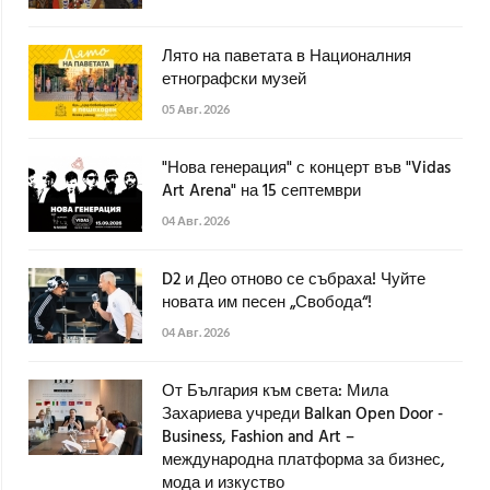
Лято на паветата в Националния
етнографски музей
05 Авг. 2026
"Нова генерация" с концерт във "Vidas
Art Arena" на 15 септември
04 Авг. 2026
D2 и Део отново се събраха! Чуйте
новата им песен „Свобода“!
04 Авг. 2026
От България към света: Мила
Захариева учреди Balkan Open Door -
Business, Fashion and Art –
международна платформа за бизнес,
мода и изкуство