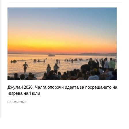
Джулай 2026: Чалга опорочи идеята за посрещането на
изгрева на 1 юли
02 Юли 2026