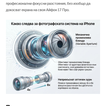
професионални фокусни разстояния, без изобщо да
докосват екрана на своя Айфон 17 Про.