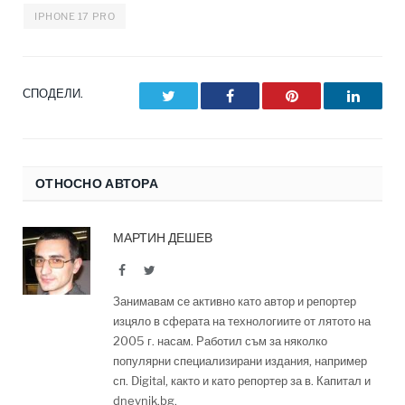
IPHONE 17 PRO
СПОДЕЛИ.
Twitter
Facebook
Pinterest
LinkedI
ОТНОСНО АВТОРА
МАРТИН ДЕШЕВ
Facebook
Twitter
Занимавам се активно като автор и репортер
изцяло в сферата на технологиите от лятото на
2005 г. насам. Работил съм за няколко
популярни специализирани издания, например
сп. Digital, както и като репортер за в. Капитал и
dnevnik.bg.