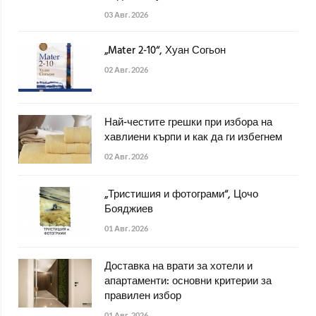
03 Авг. 2026
„Mater 2-10“, Хуан Согьон
02 Авг. 2026
Най-честите грешки при избора на
хавлиени кърпи и как да ги избегнем
02 Авг. 2026
„Тристишия и фотограми“, Цочо
Бояджиев
01 Авг. 2026
Доставка на врати за хотели и
апартаменти: основни критерии за
правилен избор
01 Авг. 2026