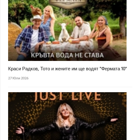
Краси Радков, Тото и жените им ще водят "Фермата 10"
27 Юли 2026