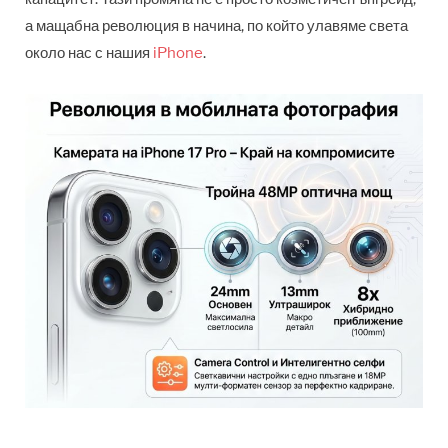
а мащабна революция в начина, по който улавяме света
около нас с нашия
iPhone
.