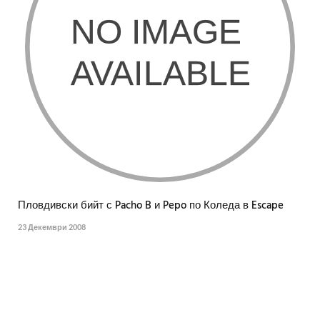
Пловдивски бийт с Pacho B и Pepo по Коледа в Escape
23 Декември 2008