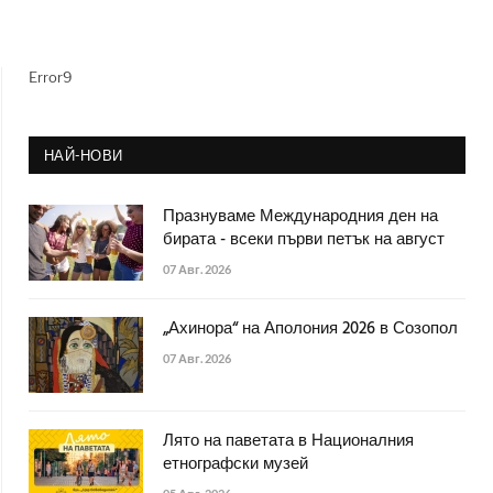
Error9
НАЙ-НОВИ
Празнуваме Международния ден на
бирата - всеки първи петък на август
07 Авг. 2026
„Ахинора“ на Аполония 2026 в Созопол
07 Авг. 2026
Лято на паветата в Националния
етнографски музей