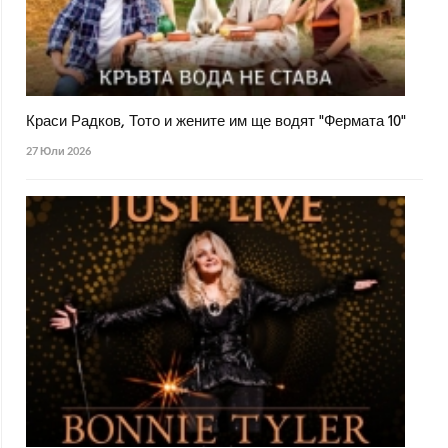
Краси Радков, Тото и жените им ще водят "Фермата 10"
27 Юли 2026