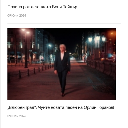
Почина рок легендата Бони Тейлър
09 Юли 2026
„Влюбен град“: Чуйте новата песен на Орлин Горанов!
09 Юли 2026