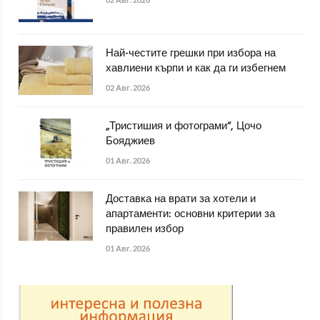
Най-честите грешки при избора на
хавлиени кърпи и как да ги избегнем
02 Авг. 2026
„Тристишия и фотограми“, Цочо
Бояджиев
01 Авг. 2026
Доставка на врати за хотели и
апартаменти: основни критерии за
правилен избор
01 Авг. 2026