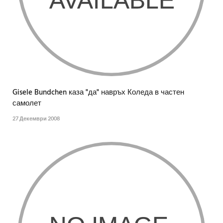
Gisele Bundchen каза "да" навръх Коледа в частен
самолет
27 Декември 2008