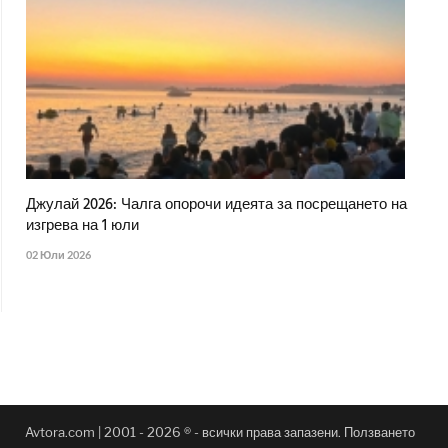
Джулай 2026: Чалга опорочи идеята за посрещането на
изгрева на 1 юли
02 Юли 2026
Avtora.com | 2001 - 2026 ® - всички права запазени. Ползването