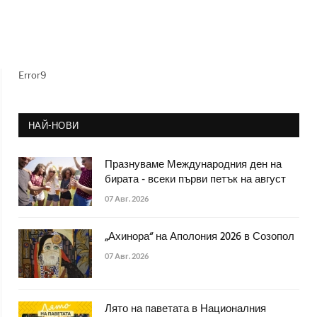
Error9
НАЙ-НОВИ
Празнуваме Международния ден на
бирата - всеки първи петък на август
07 Авг. 2026
„Ахинора“ на Аполония 2026 в Созопол
07 Авг. 2026
Лято на паветата в Националния