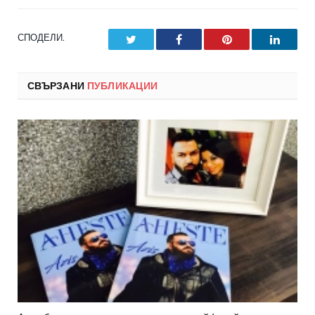
СПОДЕЛИ.
Twitter
Facebook
Pinterest
LinkedI
СВЪРЗАНИ
ПУБЛИКАЦИИ