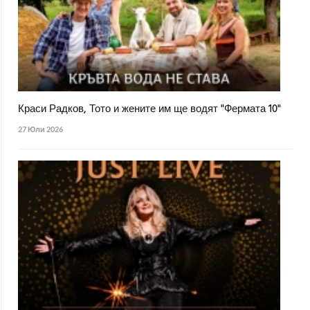
Краси Радков, Тото и жените им ще водят "Фермата 10"
27 Юли 2026