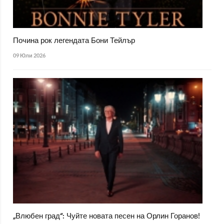
Почина рок легендата Бони Тейлър
09 Юли 2026
„Влюбен град“: Чуйте новата песен на Орлин Горанов!