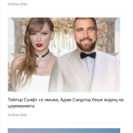
09 Юли 2026
Тейлър Суифт се омъжи, Адам Сандлър беше водещ на
церемонията
06 Юли 2026