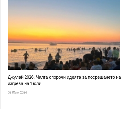
Джулай 2026: Чалга опорочи идеята за посрещането на
изгрева на 1 юли
02 Юли 2026