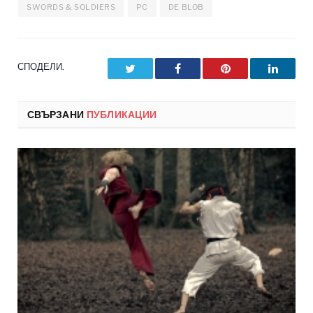
SWORDS & SOLDIERS
PC
DE BLOB
СПОДЕЛИ.
Twitter
Facebook
Pinterest
LinkedI
СВЪРЗАНИ
ПУБЛИКАЦИИ