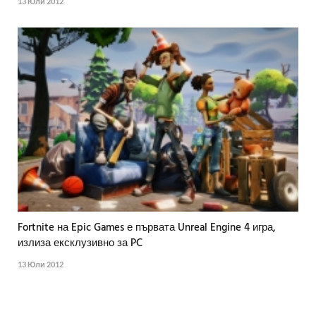
13 Юли 2012
Fortnite на Epic Games е първата Unreal Engine 4 игра,
излиза ексклузивно за PC
13 Юли 2012