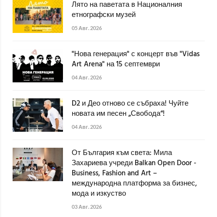
Лято на паветата в Националния
етнографски музей
05 Авг. 2026
"Нова генерация" с концерт във "Vidas
Art Arena" на 15 септември
04 Авг. 2026
D2 и Део отново се събраха! Чуйте
новата им песен „Свобода“!
04 Авг. 2026
От България към света: Мила
Захариева учреди Balkan Open Door -
Business, Fashion and Art –
международна платформа за бизнес,
мода и изкуство
03 Авг. 2026