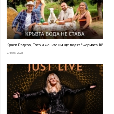
Краси Радков, Тото и жените им ще водят "Фермата 10"
27 Юли 2026