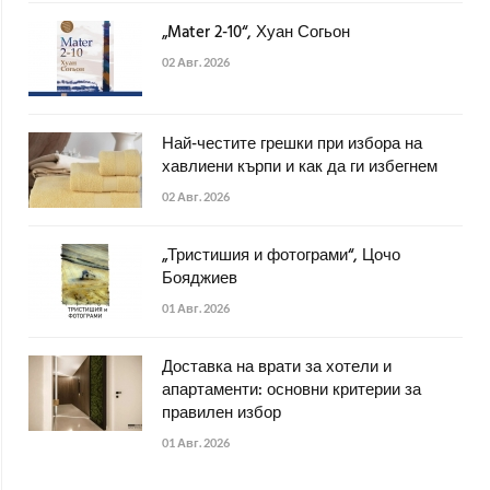
„Mater 2-10“, Хуан Согьон
02 Авг. 2026
Най-честите грешки при избора на
хавлиени кърпи и как да ги избегнем
02 Авг. 2026
„Тристишия и фотограми“, Цочо
Бояджиев
01 Авг. 2026
Доставка на врати за хотели и
апартаменти: основни критерии за
правилен избор
01 Авг. 2026