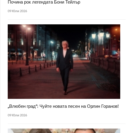
Почина рок легендата Бони Тейлър
09 Юли 2026
„Влюбен град“: Чуйте новата песен на Орлин Горанов!
09 Юли 2026