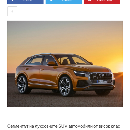
+
Сегментът на луксозните SUV автомобили от висок клас