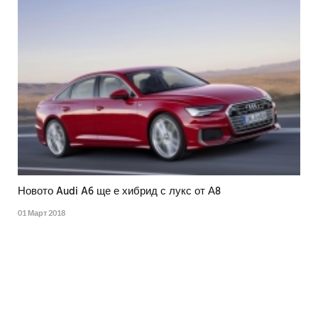
Новото Audi A6 ще е хибрид с лукс от А8
01 Март 2018