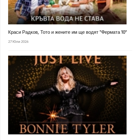
Краси Радков, Тото и жените им ще водят "Фермата 10"
27 Юли 2026