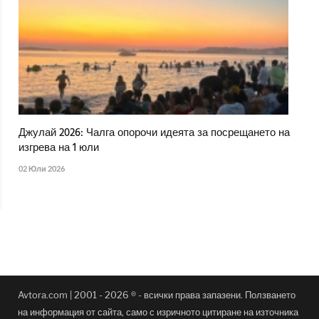
Джулай 2026: Чалга опорочи идеята за посрещането на
изгрева на 1 юли
02 Юли 2026
Avtora.com | 2001 - 2026 ® - всички права запазени. Ползването
на информация от сайта, само с изричното цитиране на източника