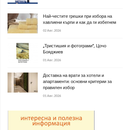
Най-честите грешки при избора на
хавлиени кърпи и как да ги избегнем
02 Авг. 2026
„Тристишия и фотограми“, Цочо
Бояджиев
01 Авг. 2026
Доставка на врати за хотели и
апартаменти: основни критерии за
правилен избор
01 Авг. 2026