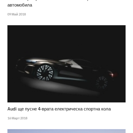
автомобила
09 Май 2018
Audi ще пусне 4-врата електрическа спортна кола
16 Март 2018