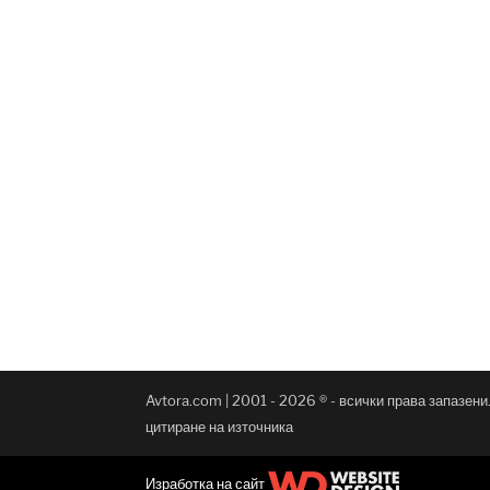
Avtora.com | 2001 - 2026 ® - всички права запазен
цитиране на източника
Изработка на сайт