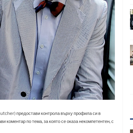
utcher) предостави контрола върху профила си в
ви коментар по тема, за която се оказа некомпетентен, с