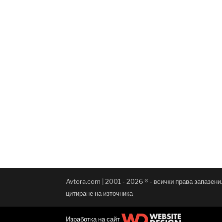
Avtora.com | 2001 - 2026 ® - всички права запазен
цитиране на източника
Изработка на сайт