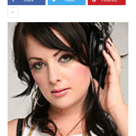
Share
Tweet
Pinterest
+