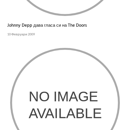
Johnny Depp дава гласа си на The Doors
10 Февруари 2009