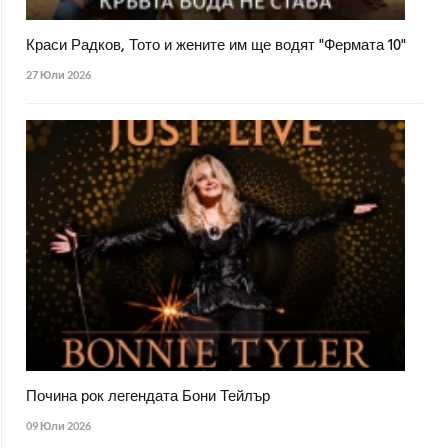
Краси Радков, Тото и жените им ще водят "Фермата 10"
27 Юли 2026
Почина рок легендата Бони Тейлър
09 Юли 2026