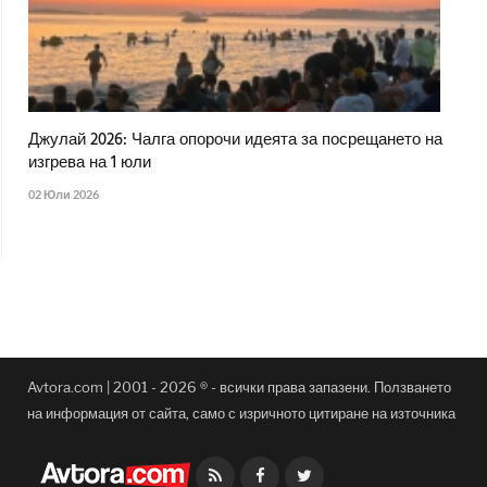
Джулай 2026: Чалга опорочи идеята за посрещането на
изгрева на 1 юли
02 Юли 2026
Avtora.com | 2001 - 2026 ® - всички права запазени. Ползването
на информация от сайта, само с изричното цитиране на източника
Facebook
Twitter