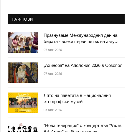
НАЙ-НОВИ
Празнуваме Международния ден на
бирата - всеки първи петък на август
07 Авг. 2026
„Ахинора“ на Аполония 2026 в Созопол
07 Авг. 2026
Лято на паветата в Националния
етнографски музей
05 Авг. 2026
"Нова генерация" с концерт във "Vidas