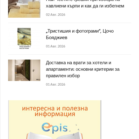
хавлиени кърпи и как да ги избегнем
02 Авг. 2026
„Тристишия и фотограми“, Цочо
Бояджиев
01 Авг. 2026
Доставка на врати за хотели и
апартаменти: основни критерии за
правилен избор
01 Авг. 2026