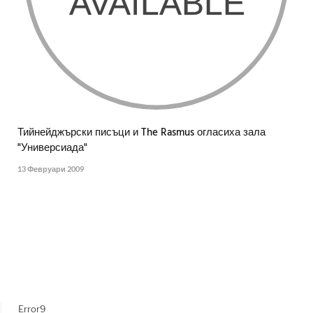
Тийнейджърски писъци и The Rasmus огласиха зала
"Универсиада"
13 Февруари 2009
Error9