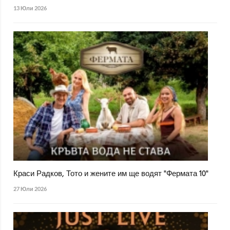
13 Юли 2026
Краси Радков, Тото и жените им ще водят "Фермата 10"
27 Юли 2026