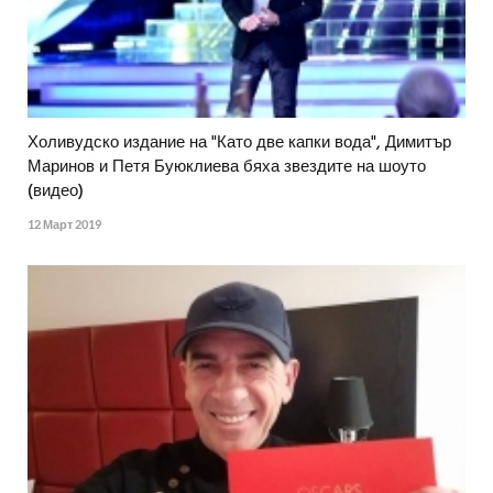
Холивудско издание на "Като две капки вода", Димитър
Маринов и Петя Буюклиева бяха звездите на шоуто
(видео)
12 Март 2019