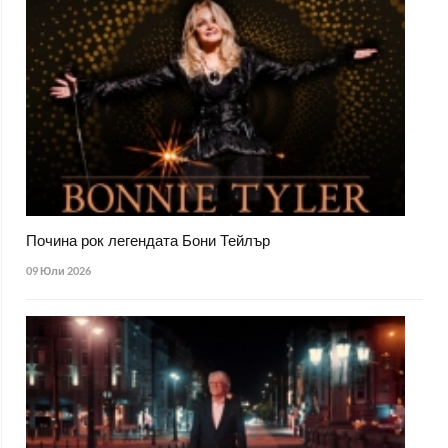
Почина рок легендата Бони Тейлър
09 Юли 2026