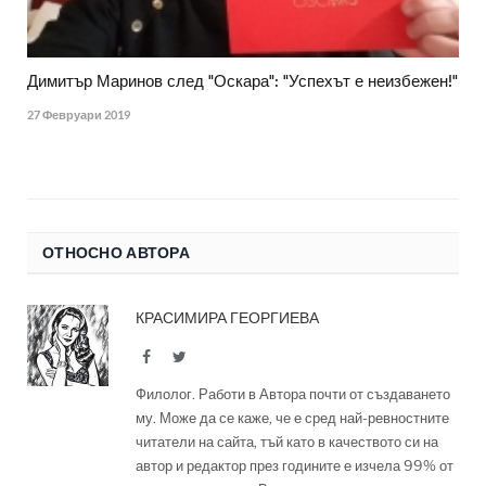
Димитър Маринов след "Оскара": "Успехът е неизбежен!"
27 Февруари 2019
ОТНОСНО АВТОРА
КРАСИМИРА ГЕОРГИЕВА
Facebook
Twitter
Филолог. Работи в Автора почти от създаването
му. Може да се каже, че е сред най-ревностните
читатели на сайта, тъй като в качеството си на
автор и редактор през годините е изчела 99% от