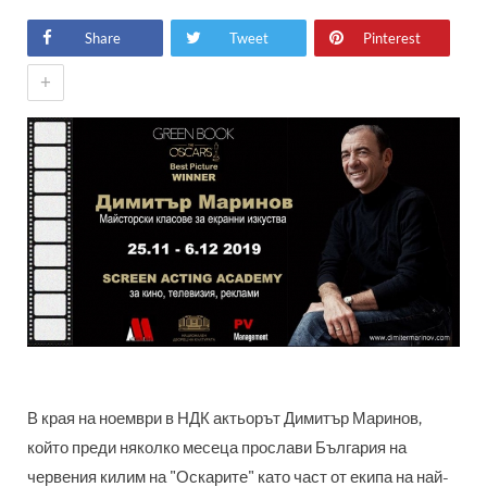
Share
Tweet
Pinterest
+
В края на ноември в НДК актьорът Димитър Маринов,
който преди няколко месеца прослави България на
червения килим на "Оскарите" като част от екипа на най-