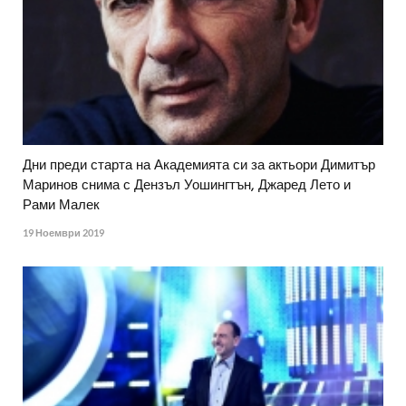
Дни преди старта на Академията си за актьори Димитър
Маринов снима с Дензъл Уошингтън, Джаред Лето и
Рами Малек
19 Ноември 2019