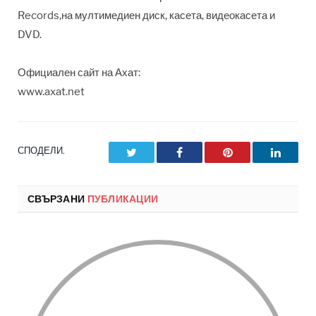
Records,на мултимедиен диск, касета, видеокасета и
DVD.
Официален сайт на Ахат:
www.axat.net
СПОДЕЛИ.
Twitter
Facebook
Pinterest
LinkedI
СВЪРЗАНИ
ПУБЛИКАЦИИ