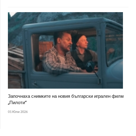
Започнаха снимките на новия български игрален филм
„Пилоти“
01 Юли 2026