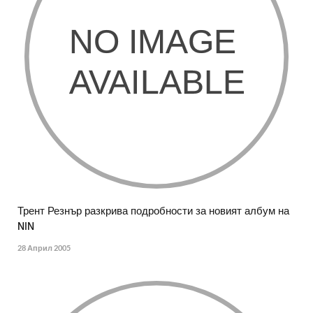
Трент Резнър разкрива подробности за новият албум на
NIN
28 Април 2005