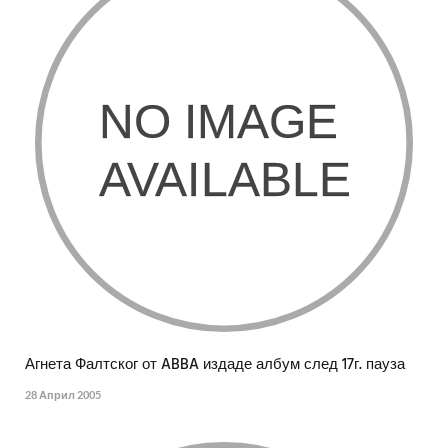
Агнета Фалтског от ABBA издаде албум след 17г. пауза
28 Април 2005