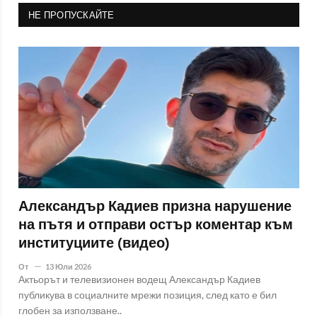
НЕ ПРОПУСКАЙТЕ
Александър Кадиев призна нарушение
на пътя и отправи остър коментар към
институциите (видео)
От
13 Юли 2026
Актьорът и телевизионен водещ Александър Кадиев
публикува в социалните мрежи позиция, след като е бил
глобен за използване..