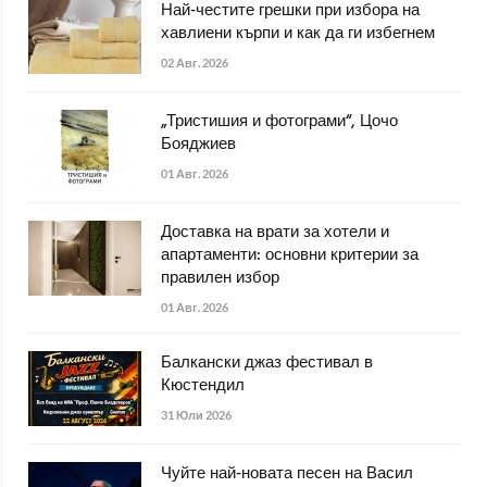
Най-честите грешки при избора на
хавлиени кърпи и как да ги избегнем
02 Авг. 2026
„Тристишия и фотограми“, Цочо
Бояджиев
01 Авг. 2026
Доставка на врати за хотели и
апартаменти: основни критерии за
правилен избор
01 Авг. 2026
Балкански джаз фестивал в
Кюстендил
31 Юли 2026
Чуйте най-новата песен на Васил