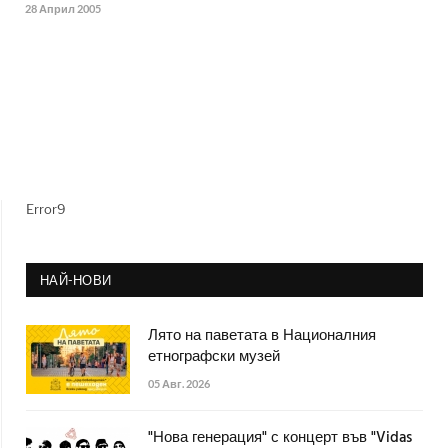
28 Април 2005
Error9
НАЙ-НОВИ
Лято на паветата в Националния
етнографски музей
05 Авг. 2026
"Нова генерация" с концерт във "Vidas