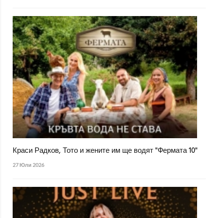
Краси Радков, Тото и жените им ще водят "Фермата 10"
27 Юли 2026