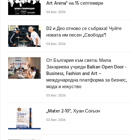
Art Arena" на 15 септември
04 Авг. 2026
D2 и Део отново се събраха! Чуйте
новата им песен „Свобода“!
04 Авг. 2026
От България към света: Мила
Захариева учреди Balkan Open Door -
Business, Fashion and Art –
международна платформа за бизнес,
мода и изкуство
03 Авг. 2026
„Mater 2-10“, Хуан Согьон
02 Авг. 2026