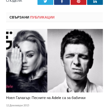
СПОДЕЛИ.
Twitter
Facebook
Pinterest
LinkedI
СВЪРЗАНИ
ПУБЛИКАЦИИ
Ноел Галахър: Песните на Adele са за бабички
12 Декември 2015