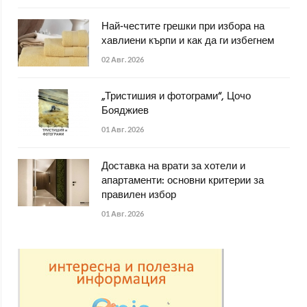
Най-честите грешки при избора на
хавлиени кърпи и как да ги избегнем
02 Авг. 2026
„Тристишия и фотограми“, Цочо
Бояджиев
01 Авг. 2026
Доставка на врати за хотели и
апартаменти: основни критерии за
правилен избор
01 Авг. 2026