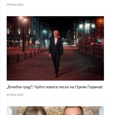
09 Юли 2026
„Влюбен град“: Чуйте новата песен на Орлин Горанов!
09 Юли 2026