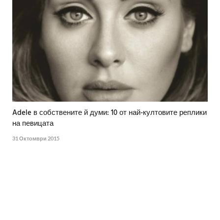
Adele в собствените й думи: 10 от най-култовите реплики
на певицата
31 Октомври 2015