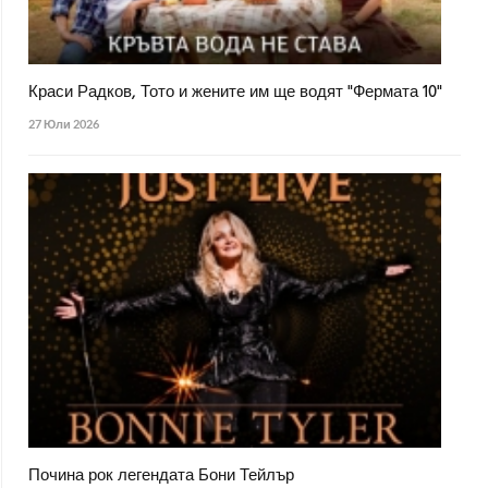
Краси Радков, Тото и жените им ще водят "Фермата 10"
27 Юли 2026
Почина рок легендата Бони Тейлър