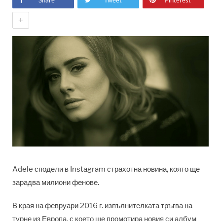
Share
Tweet
Pinterest
+
Adele сподели в Instagram страхотна новина, която ще
зарадва милиони фенове.
В края на февруари 2016 г. изпълнителката тръгва на
турне из Европа, с което ще промотира новия си албум