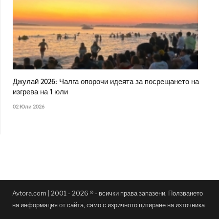
Джулай 2026: Чалга опорочи идеята за посрещането на
изгрева на 1 юли
02 Юли 2026
Avtora.com | 2001 - 2026 ® - всички права запазени. Ползването
на информация от сайта, само с изричното цитиране на източника