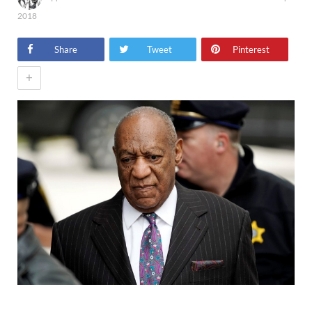
2018
Share
Tweet
Pinterest
+