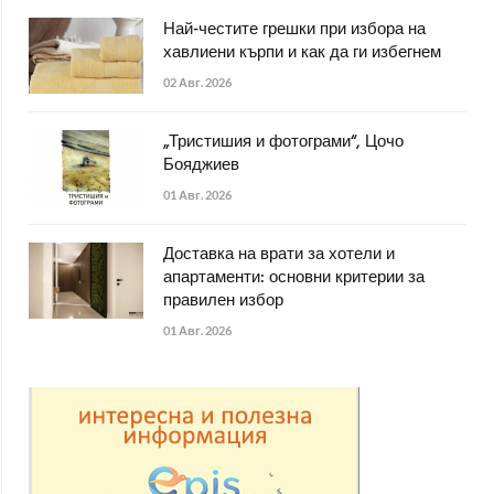
Най-честите грешки при избора на
хавлиени кърпи и как да ги избегнем
02 Авг. 2026
„Тристишия и фотограми“, Цочо
Бояджиев
01 Авг. 2026
Доставка на врати за хотели и
апартаменти: основни критерии за
правилен избор
01 Авг. 2026