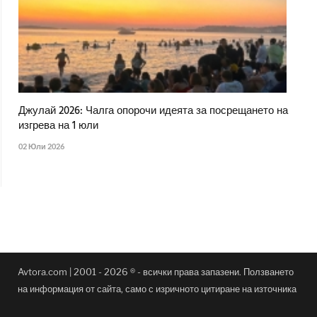
Джулай 2026: Чалга опорочи идеята за посрещането на
изгрева на 1 юли
02 Юли 2026
Avtora.com | 2001 - 2026 ® - всички права запазени. Ползването
на информация от сайта, само с изричното цитиране на източника