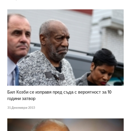
Бил Козби се изправя пред съда с вероятност за 10
години затвор
31 Декември 2015