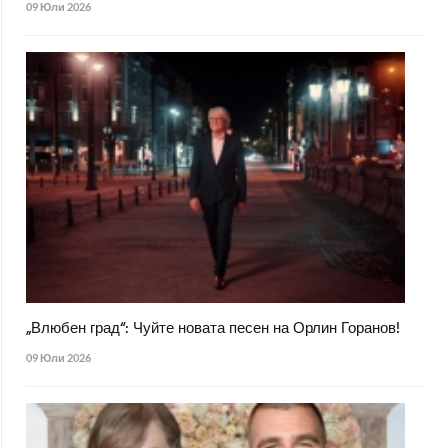
09 Юли 2026
„Влюбен град“: Чуйте новата песен на Орлин Горанов!
09 Юли 2026