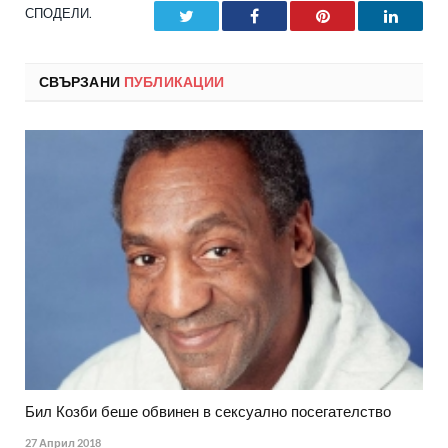
СПОДЕЛИ.
Twitter
Facebook
Pinterest
LinkedI
СВЪРЗАНИ
ПУБЛИКАЦИИ
Бил Козби беше обвинен в сексуално посегателство
27 Април 2018