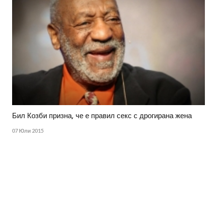
Бил Козби призна, че е правил секс с дрогирана жена
07 Юли 2015