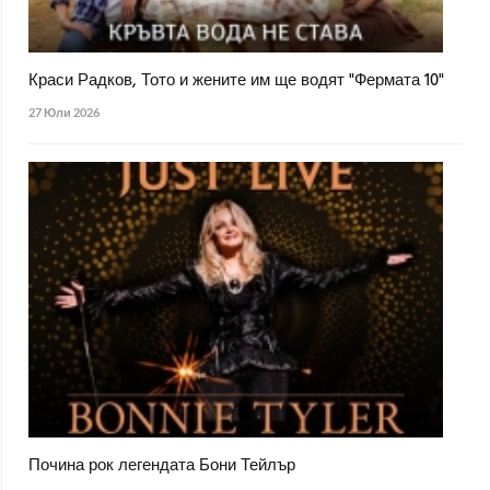
Краси Радков, Тото и жените им ще водят "Фермата 10"
27 Юли 2026
Почина рок легендата Бони Тейлър