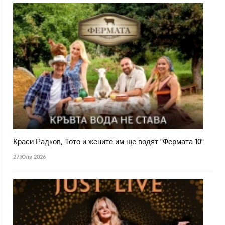
Краси Радков, Тото и жените им ще водят "Фермата 10"
27 Юли 2026