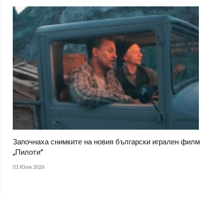
Започнаха снимките на новия български игрален филм
„Пилоти“
01 Юли 2026