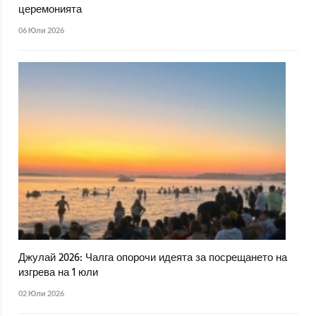
церемонията
06 Юли 2026
Джулай 2026: Чалга опорочи идеята за посрещането на
изгрева на 1 юли
02 Юли 2026