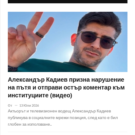
Александър Кадиев призна нарушение
на пътя и отправи остър коментар към
институциите (видео)
От
13 Юли 2026
Актьорът и телевизионен водещ Александър Кадиев
публикува в социалните мрежи позиция, след като е бил
глобен за използване..