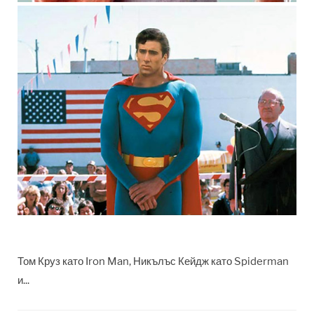
Том Круз като Iron Man, Никълъс Кейдж като Spiderman
и...