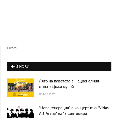
Error9
НАЙ-НОВИ
Лято на паветата в Националния
етнографски музей
05 Авг. 2026
"Нова генерация" с концерт във "Vidas
Art Arena" на 15 септември