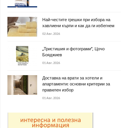
Най-честите грешки при избора на
хавлиени кърпи и как да ги избегнем
02 Авг. 2026
„Тристишия и фотограми“, Цочо
Бояджиев
01 Авг. 2026
Доставка на врати за хотели и
апартаменти: основни критерии за
правилен избор
01 Авг. 2026