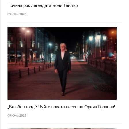
Почина рок легендата Бони Тейлър
09 Юли 2026
„Влюбен град“: Чуйте новата песен на Орлин Горанов!
09 Юли 2026