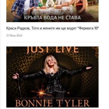
Краси Радков, Тото и жените им ще водят "Фермата 10"
27 Юли 2026