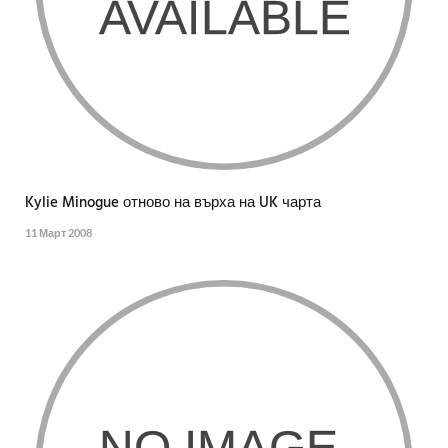
Kylie Minogue отново на върха на UK чарта
11 Март 2008