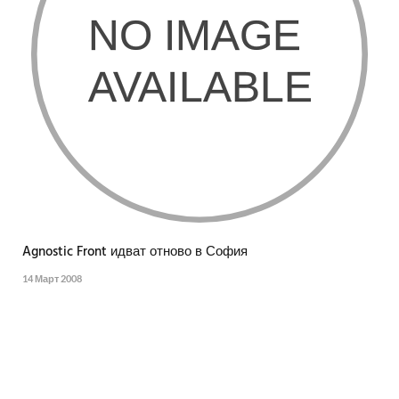
Agnostic Front идват отново в София
14 Март 2008