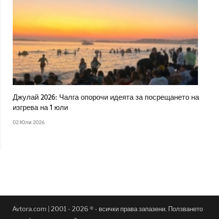
Джулай 2026: Чалга опорочи идеята за посрещането на
изгрева на 1 юли
02 Юли 2026
Avtora.com | 2001 - 2026 ® - всички права запазени. Ползването