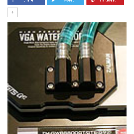
Share
Tweet
Pinterest
+