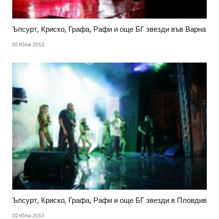
Ъпсурт, Криско, Графа, Рафи и още БГ звезди във Варна
05 Юли 2013
Ъпсурт, Криско, Графа, Рафи и още БГ звезди в Пловдив
02 Юли 2013