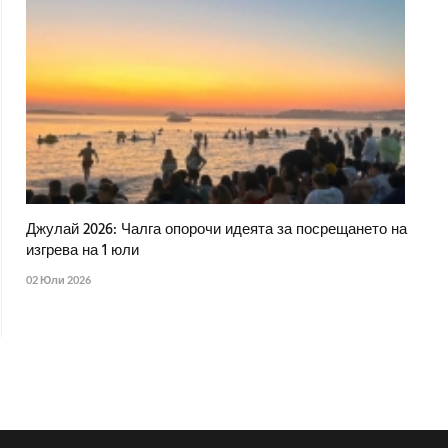
Джулай 2026: Чалга опорочи идеята за посрещането на
изгрева на 1 юли
02 Юли 2026