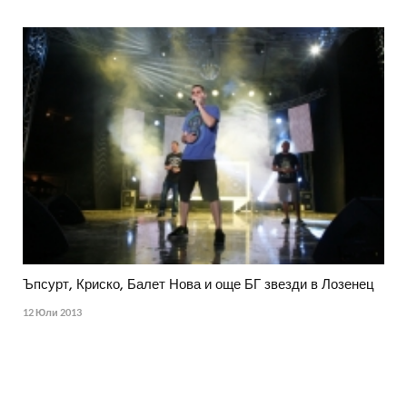
Ъпсурт, Криско, Балет Нова и още БГ звезди в Лозенец
12 Юли 2013