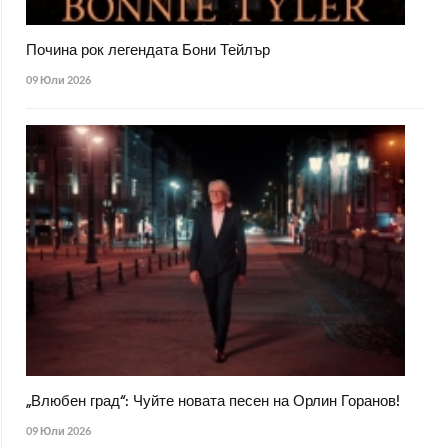
Почина рок легендата Бони Тейлър
09 Юли 2026
„Влюбен град“: Чуйте новата песен на Орлин Горанов!
09 Юли 2026