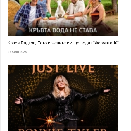
Краси Радков, Тото и жените им ще водят "Фермата 10"
27 Юли 2026