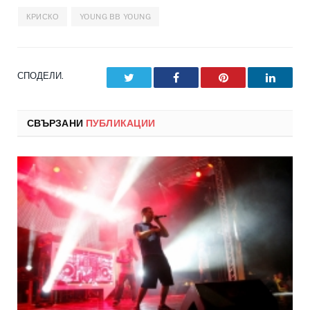
КРИСКО
YOUNG BB YOUNG
СПОДЕЛИ.
Twitter
Facebook
Pinterest
LinkedI
СВЪРЗАНИ
ПУБЛИКАЦИИ