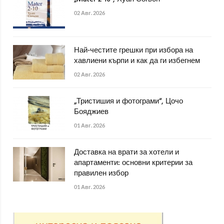
02 Авг. 2026
Най-честите грешки при избора на
хавлиени кърпи и как да ги избегнем
02 Авг. 2026
„Тристишия и фотограми“, Цочо
Бояджиев
01 Авг. 2026
Доставка на врати за хотели и
апартаменти: основни критерии за
правилен избор
01 Авг. 2026