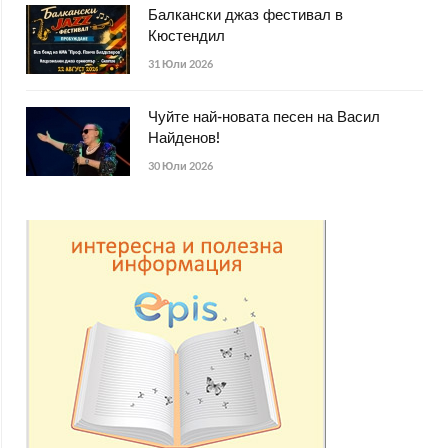
Балкански джаз фестивал в
Кюстендил
31 Юли 2026
Чуйте най-новата песен на Васил
Найденов!
30 Юли 2026