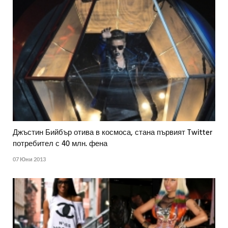
Джъстин Бийбър отива в космоса, стана първият Twitter
потребител с 40 млн. фена
07 Юни 2013