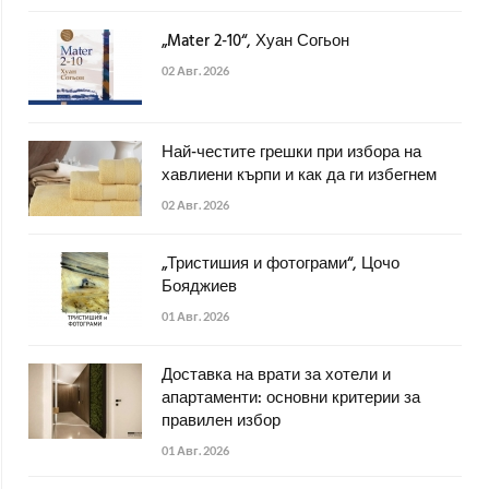
„Mater 2-10“, Хуан Согьон
02 Авг. 2026
Най-честите грешки при избора на
хавлиени кърпи и как да ги избегнем
02 Авг. 2026
„Тристишия и фотограми“, Цочо
Бояджиев
01 Авг. 2026
Доставка на врати за хотели и
апартаменти: основни критерии за
правилен избор
01 Авг. 2026