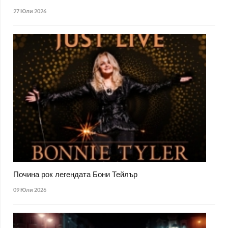
27 Юли 2026
Почина рок легендата Бони Тейлър
09 Юли 2026