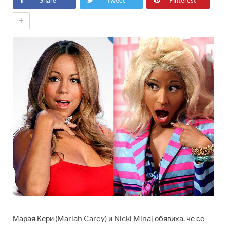
Share
Tweet
Pinterest
+
Марая Кери (Mariah Carey) и Nicki Minaj обявиха, че се