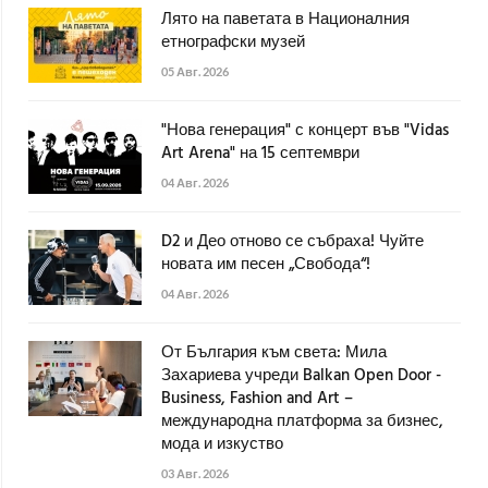
Лято на паветата в Националния
етнографски музей
05 Авг. 2026
"Нова генерация" с концерт във "Vidas
Art Arena" на 15 септември
04 Авг. 2026
D2 и Део отново се събраха! Чуйте
новата им песен „Свобода“!
04 Авг. 2026
От България към света: Мила
Захариева учреди Balkan Open Door -
Business, Fashion and Art –
международна платформа за бизнес,
мода и изкуство
03 Авг. 2026