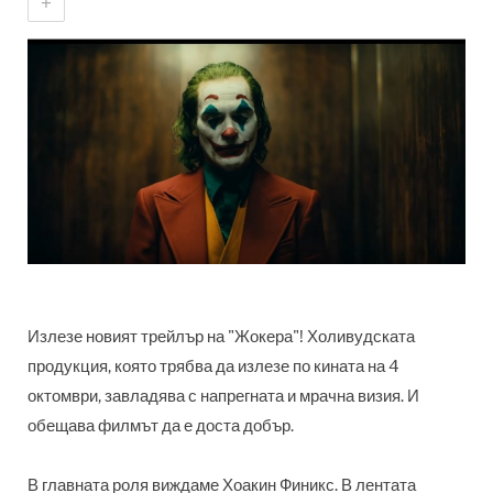
+
Излезе новият трейлър на "Жокера"! Холивудската
продукция, която трябва да излезе по кината на 4
октомври, завладява с напрегната и мрачна визия. И
обещава филмът да е доста добър.
В главната роля виждаме Хоакин Финикс. В лентата