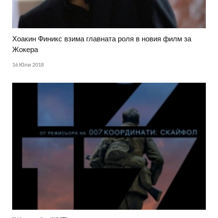
Хоакин Финикс взима главната роля в новия филм за
Жокера
16 Юли 2018