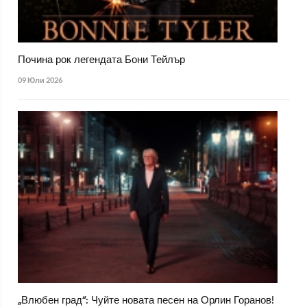
Почина рок легендата Бони Тейлър
09 Юли 2026
„Влюбен град“: Чуйте новата песен на Орлин Горанов!