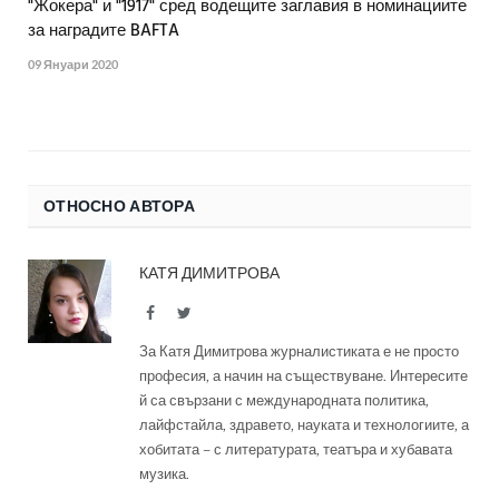
"Жокера" и "1917" сред водещите заглавия в номинациите
за наградите BAFTA
09 Януари 2020
ОТНОСНО АВТОРА
КАТЯ ДИМИТРОВА
Facebook
Twitter
За Катя Димитрова журналистиката е не просто
професия, а начин на съществуване. Интересите
й са свързани с международната политика,
лайфстайла, здравето, науката и технологиите, а
хобитата – с литературата, театъра и хубавата
музика.