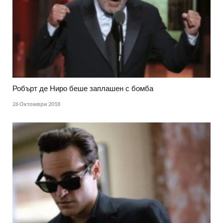
Робърт де Ниро беше заплашен с бомба
26 Октомври 2018