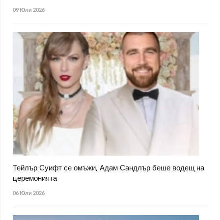
09 Юли 2026
Тейлър Суифт се омъжи, Адам Сандлър беше водещ на
церемонията
06 Юли 2026