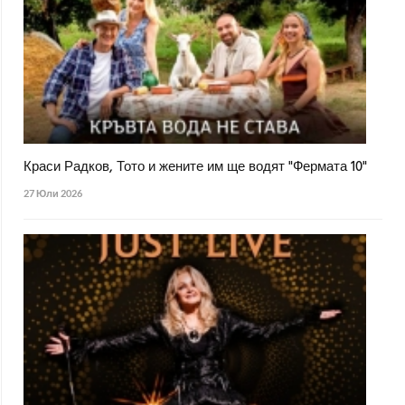
Краси Радков, Тото и жените им ще водят "Фермата 10"
27 Юли 2026