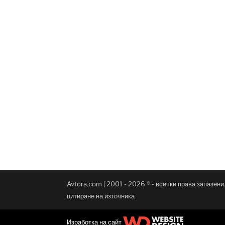
Avtora.com | 2001 - 2026 ® - всички права запазен
цитиране на източника
Изработка на сайт