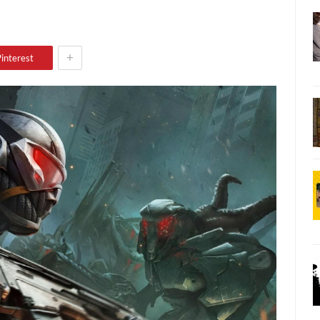
+
interest