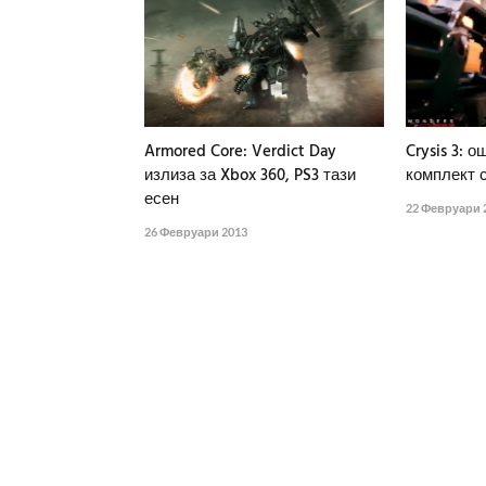
Armored Core: Verdict Day
Crysis 3: 
излиза за Xbox 360, PS3 тази
комплект с
есен
22 Февруари 
26 Февруари 2013