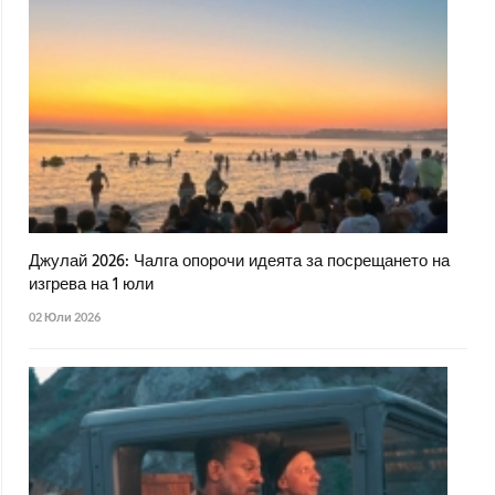
Джулай 2026: Чалга опорочи идеята за посрещането на
изгрева на 1 юли
02 Юли 2026