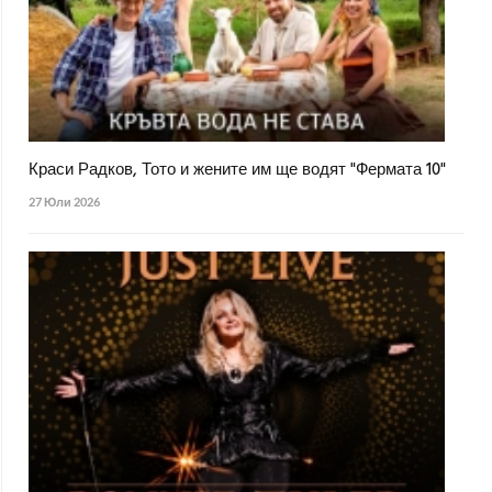
Краси Радков, Тото и жените им ще водят "Фермата 10"
27 Юли 2026