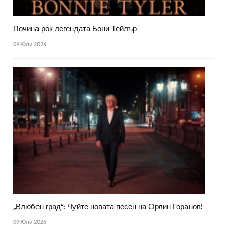
Почина рок легендата Бони Тейлър
09 Юли 2026
„Влюбен град“: Чуйте новата песен на Орлин Горанов!
09 Юли 2026