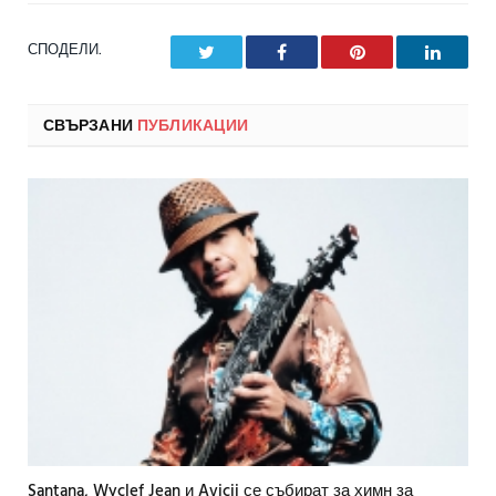
СПОДЕЛИ.
Twitter
Facebook
Pinterest
LinkedI
СВЪРЗАНИ
ПУБЛИКАЦИИ
Santana, Wyclef Jean и Avicii се събират за химн за