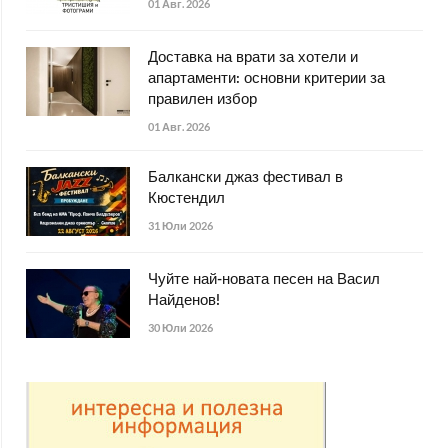
01 Авг. 2026
Доставка на врати за хотели и
апартаменти: основни критерии за
правилен избор
01 Авг. 2026
Балкански джаз фестивал в
Кюстендил
31 Юли 2026
Чуйте най-новата песен на Васил
Найденов!
30 Юли 2026