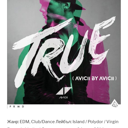
Жанр: EDM, Club/Dance Лейбъл: Island / Polydor / Virgin