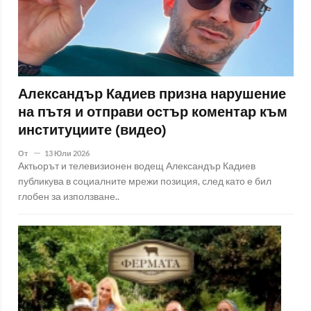
Александър Кадиев призна нарушение
на пътя и отправи остър коментар към
институциите (видео)
От
13 Юли 2026
Актьорът и телевизионен водещ Александър Кадиев
публикува в социалните мрежи позиция, след като е бил
глобен за използване..