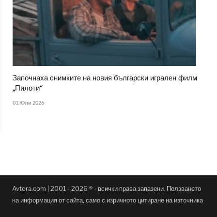
Започнаха снимките на новия български игрален филм
„Пилоти“
01 Юли 2026
Avtora.com | 2001 - 2026 ® - всички права запазени. Ползването
на информация от сайта, само с изричното цитиране на източника