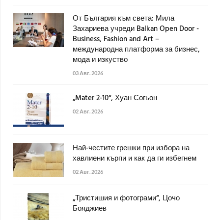
От България към света: Мила
Захариева учреди Balkan Open Door -
Business, Fashion and Art –
международна платформа за бизнес,
мода и изкуство
03 Авг. 2026
„Mater 2-10“, Хуан Согьон
02 Авг. 2026
Най-честите грешки при избора на
хавлиени кърпи и как да ги избегнем
02 Авг. 2026
„Тристишия и фотограми“, Цочо
Бояджиев