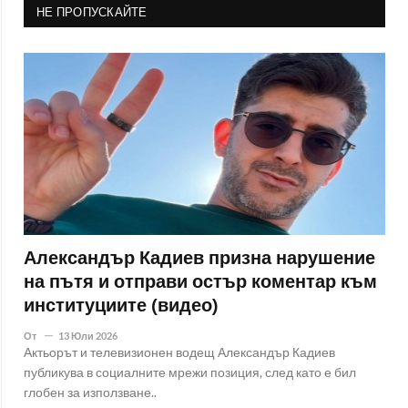
НЕ ПРОПУСКАЙТЕ
Александър Кадиев призна нарушение
на пътя и отправи остър коментар към
институциите (видео)
От
13 Юли 2026
Актьорът и телевизионен водещ Александър Кадиев
публикува в социалните мрежи позиция, след като е бил
глобен за използване..