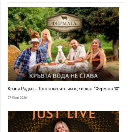
Краси Радков, Тото и жените им ще водят "Фермата 10"
27 Юли 2026