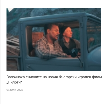
Започнаха снимките на новия български игрален филм
„Пилоти“
01 Юли 2026