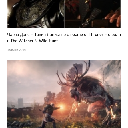
Чарлз Данс – Тивин Ланистър от Game of Thrones – с роля
в The Witcher 3: Wild Hunt
16 Юни 2014