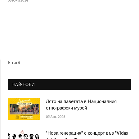
06 Юни 2014
Error9
НАЙ-НОВИ
Лято на паветата в Националния
етнографски музей
05 Авг. 2026
"Нова генерация" с концерт във "Vidas