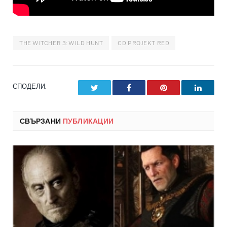
THE WITCHER 3: WILD HUNT
CD PROJEKT RED
СПОДЕЛИ.
Twitter
Facebook
Pinterest
LinkedI
СВЪРЗАНИ
ПУБЛИКАЦИИ