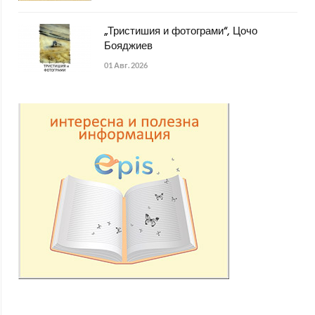
„Тристишия и фотограми“, Цочо
Бояджиев
01 Авг. 2026