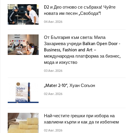
D2 и Део отново се събраха! Чуйте
новата им песен „Свобода“!
04 Авг. 2026
От България към света: Мила
Захариева учреди Balkan Open Door -
Business, Fashion and Art –
международна платформа за бизнес,
мода и изкуство
03 Авг. 2026
„Mater 2-10“, Хуан Согьон
02 Авг. 2026
Най-честите грешки при избора на
хавлиени кърпи и как да ги избегнем
02 Авг. 2026