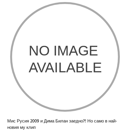
Мис Русия 2009 и Дима Билан заедно?! Но само в най-
новия му клип