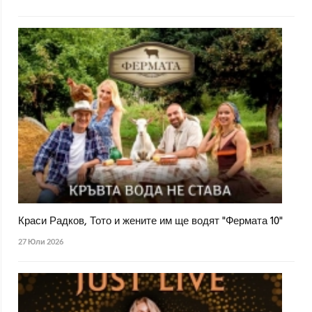
Краси Радков, Тото и жените им ще водят "Фермата 10"
27 Юли 2026