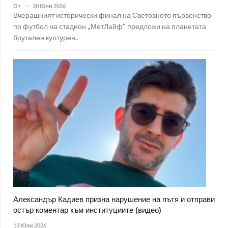
От
20 Юли 2026
Вчерашният исторически финал на Световното първенство
по футбол на стадион „МетЛайф“ предложи на планетата
брутален културен..
Александър Кадиев призна нарушение на пътя и отправи
остър коментар към институциите (видео)
13 Юли 2026