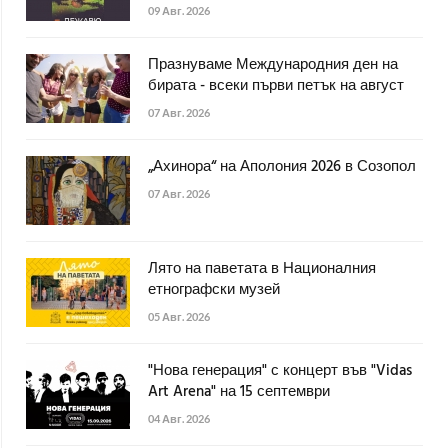
09 Авг. 2026
Празнуваме Международния ден на
бирата - всеки първи петък на август
07 Авг. 2026
„Ахинора“ на Аполония 2026 в Созопол
07 Авг. 2026
Лято на паветата в Националния
етнографски музей
05 Авг. 2026
"Нова генерация" с концерт във "Vidas
Art Arena" на 15 септември
04 Авг. 2026