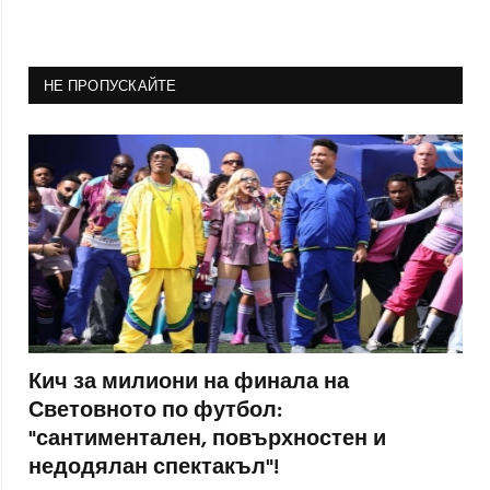
НЕ ПРОПУСКАЙТЕ
Кич за милиони на финала на
Световното по футбол:
"сантиментален, повърхностен и
недодялан спектакъл"!