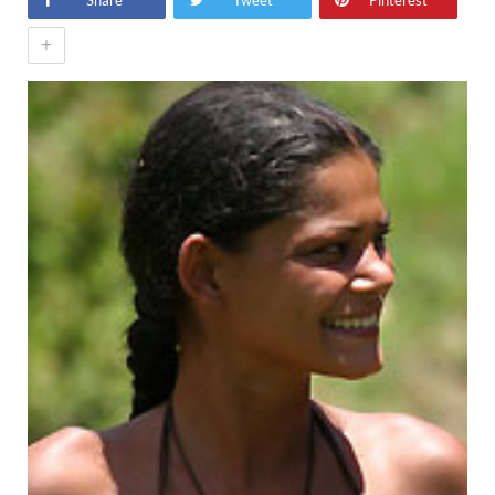
Share
Tweet
Pinterest
+