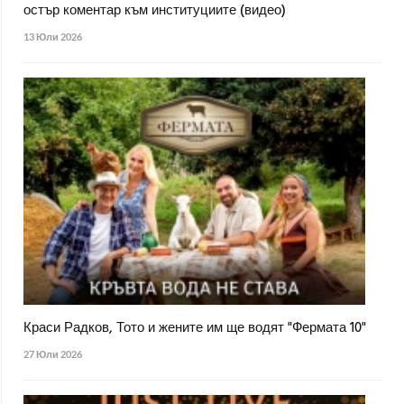
остър коментар към институциите (видео)
13 Юли 2026
Краси Радков, Тото и жените им ще водят "Фермата 10"
27 Юли 2026