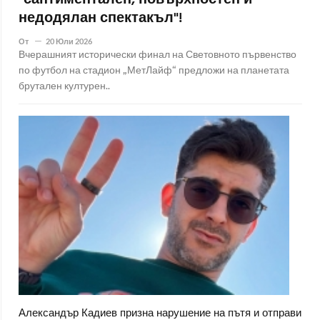
недодялан спектакъл"!
От
20 Юли 2026
Вчерашният исторически финал на Световното първенство
по футбол на стадион „МетЛайф“ предложи на планетата
брутален културен..
Александър Кадиев призна нарушение на пътя и отправи