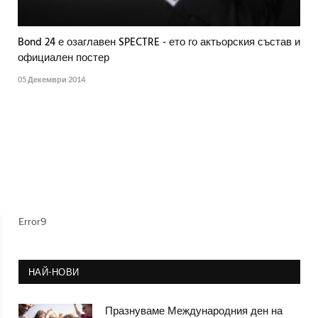
Bond 24 е озаглавен SPECTRE - ето го актьорския състав и
официален постер
05 Декември 2014
Error9
НАЙ-НОВИ
Празнуваме Международния ден на