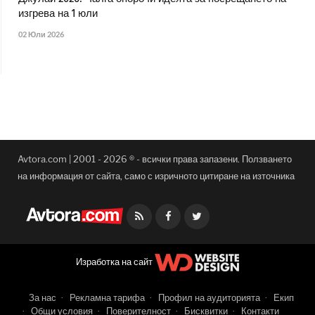
изгрева на 1 юли
02 Юли 2026
Avtora.com | 2001 - 2026 ® - всички права запазени. Ползването
на информация от сайта, само с изричното цитиране на източника
Facebook
Twitter
Изработка на сайт
За нас
Рекламна тарифа
Профил на аудиторията
Екип
Общи условия
Поверителност
Бисквитки
Контакти