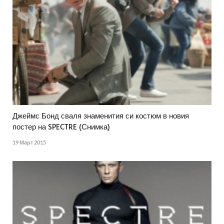
Джеймс Бонд сваля знаменития си костюм в новия
постер на SPECTRE (Снимка)
19 Март 2015