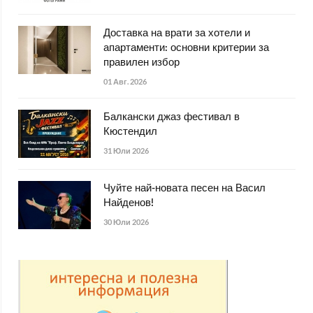
Доставка на врати за хотели и
апартаменти: основни критерии за
правилен избор
01 Авг. 2026
Балкански джаз фестивал в
Кюстендил
31 Юли 2026
Чуйте най-новата песен на Васил
Найденов!
30 Юли 2026