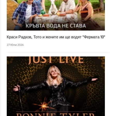
Краси Радков, Тото и жените им ще водят "Фермата 10"
27 Юли 2026