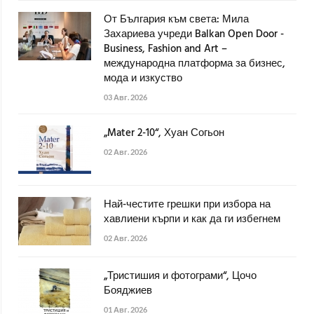
От България към света: Мила
Захариева учреди Balkan Open Door -
Business, Fashion and Art –
международна платформа за бизнес,
мода и изкуство
03 Авг. 2026
„Mater 2-10“, Хуан Согьон
02 Авг. 2026
Най-честите грешки при избора на
хавлиени кърпи и как да ги избегнем
02 Авг. 2026
„Тристишия и фотограми“, Цочо
Бояджиев
01 Авг. 2026