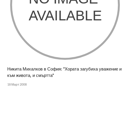
Никита Михалков в София: "Хората загубиха уважение и
към живота, и смъртта"
18 Март 2008