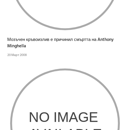
Мозъчен кръвоизлив е причинил смъртта на Anthony
Minghella
20 Март 2008