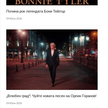
Почина рок легендата Бони Тейлър
09 Юли 2026
„Влюбен град“: Чуйте новата песен на Орлин Горанов!
09 Юли 2026