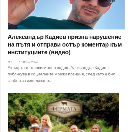
Александър Кадиев призна нарушение
на пътя и отправи остър коментар към
институциите (видео)
От
13 Юли 2026
Актьорът и телевизионен водещ Александър Кадиев
публикува в социалните мрежи позиция, след като е бил
глобен за използване..