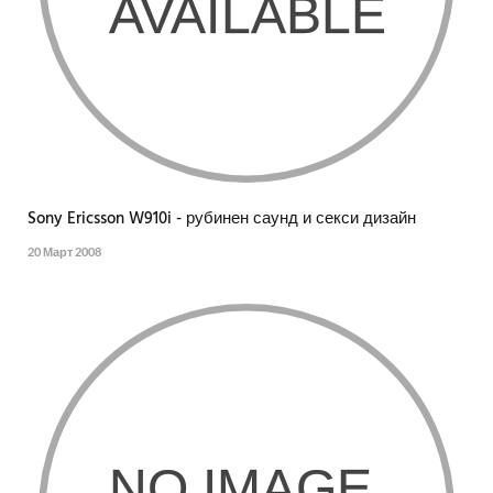
Sony Ericsson W910i - рубинен саунд и секси дизайн
20 Март 2008