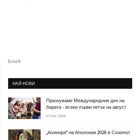
Error9
НАЙ-НОВИ
Празнуваме Международния ден на
бирата - всеки първи петък на август
07 Авг. 2026
„Ахинора“ на Аполония 2026 в Созопол