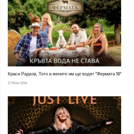
Краси Радков, Тото и жените им ще водят "Фермата 10"
27 Юли 2026