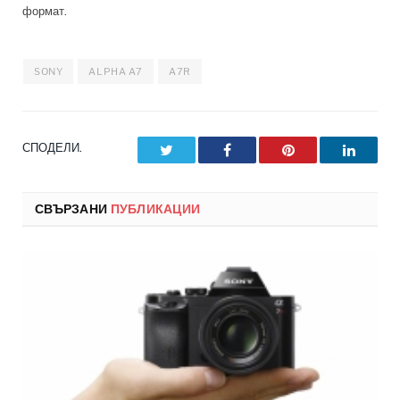
формат.
SONY
ALPHA A7
A7R
СПОДЕЛИ.
Twitter
Facebook
Pinterest
LinkedI
СВЪРЗАНИ
ПУБЛИКАЦИИ