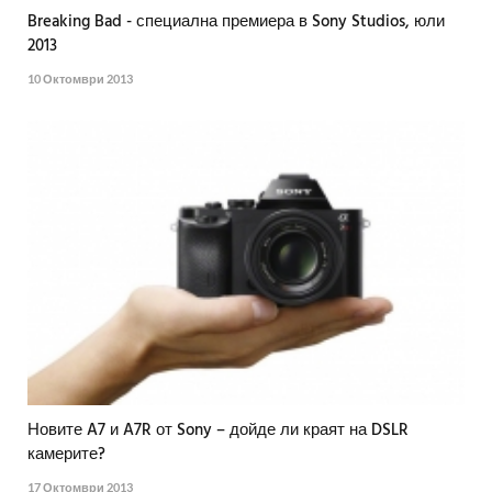
Breaking Bad - специална премиера в Sony Studios, юли
2013
10 Октомври 2013
Новите A7 и A7R от Sony – дойде ли краят на DSLR
камерите?
17 Октомври 2013