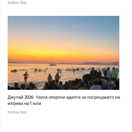
06 Юли 2026
Джулай 2026: Чалга опорочи идеята за посрещането на
изгрева на 1 юли
02 Юли 2026