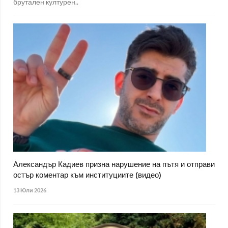
брутален културен..
Александър Кадиев призна нарушение на пътя и отправи
остър коментар към институциите (видео)
13 Юли 2026