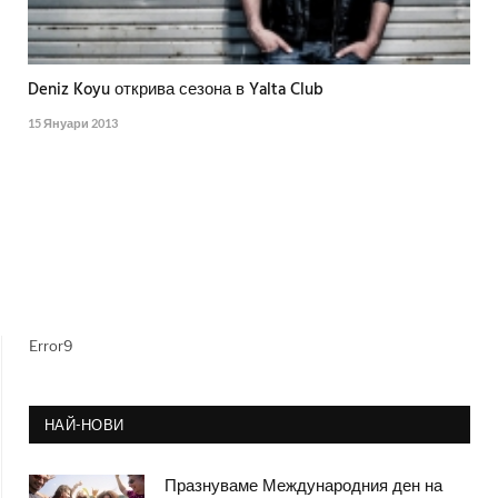
Deniz Koyu открива сезона в Yalta Club
15 Януари 2013
Error9
НАЙ-НОВИ
Празнуваме Международния ден на