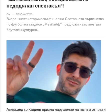
недодялан спектакъл"!
От
20 Юли 2026
Вчерашният исторически финал на Световното първенство
по футбол на стадион „МетЛайф“ предложи на планетата
брутален културен..
Александър Кадиев призна нарушение на пътя и отправи