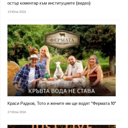
остър коментар към институциите (видео)
13 Юли 2026
Краси Радков, Тото и жените им ще водят "Фермата 10"
27 Юли 2026