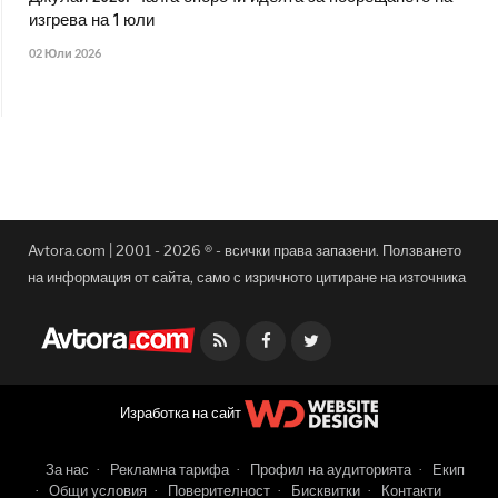
изгрева на 1 юли
02 Юли 2026
Avtora.com | 2001 - 2026 ® - всички права запазени. Ползването
на информация от сайта, само с изричното цитиране на източника
Facebook
Twitter
Изработка на сайт
За нас
Рекламна тарифа
Профил на аудиторията
Екип
Общи условия
Поверителност
Бисквитки
Контакти