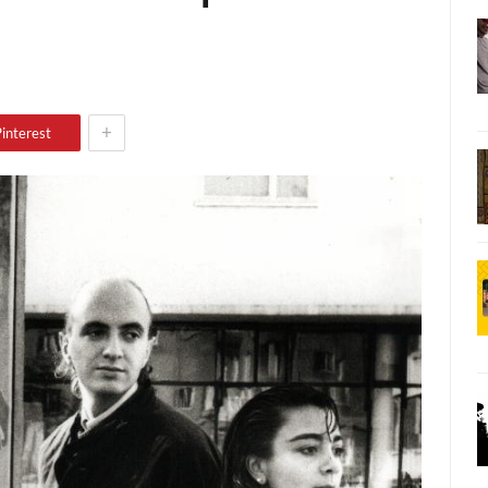
+
interest