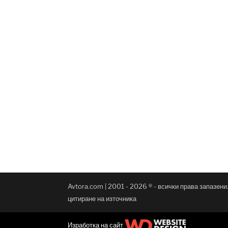
Avtora.com | 2001 - 2026 ® - всички права запазен
цитиране на източника
Изработка на сайт