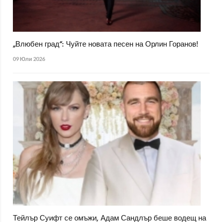
„Влюбен град“: Чуйте новата песен на Орлин Горанов!
09 Юли 2026
Тейлър Суифт се омъжи, Адам Сандлър беше водещ на