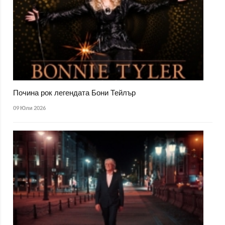
Почина рок легендата Бони Тейлър
09 Юли 2026