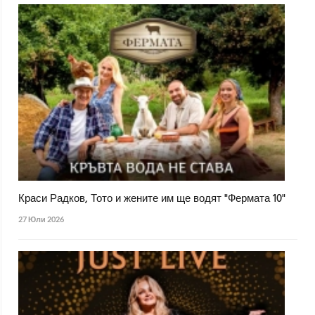
Краси Радков, Тото и жените им ще водят "Фермата 10"
27 Юли 2026