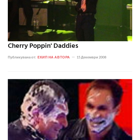
Cherry Poppin' Daddies
Публикувана от:
ЕКИП НА АВТОРА
15 Декември 2008