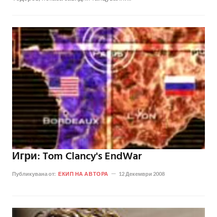
Игри: Tom Clancy's EndWar
Публикувана от:
ЕКИП НА АВТОРА
12 Декември 2008