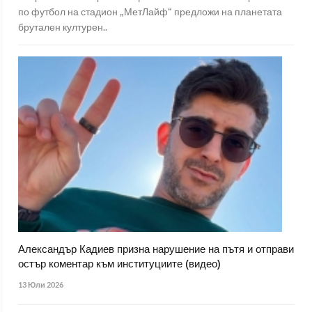
по футбол на стадион „МетЛайф“ предложи на планетата
брутален културен..
Александър Кадиев призна нарушение на пътя и отправи
остър коментар към институциите (видео)
13 Юли 2026