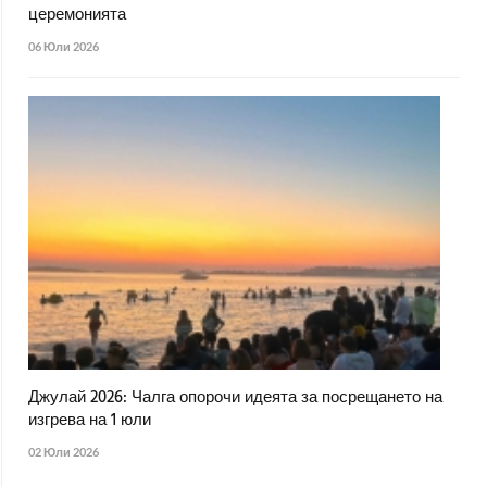
церемонията
06 Юли 2026
Джулай 2026: Чалга опорочи идеята за посрещането на
изгрева на 1 юли
02 Юли 2026