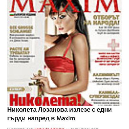
Николета Лозанова излезе с едни
гърди напред в Maxim
Публикувана от:
ЕКИП НА АВТОРА
12 Декември 2008