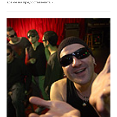
време на предоставената й..