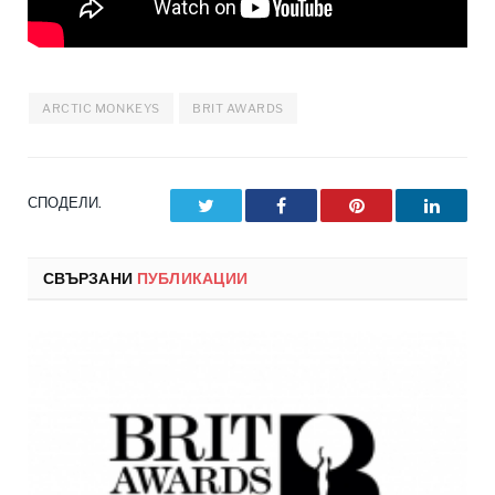
ARCTIC MONKEYS
BRIT AWARDS
СПОДЕЛИ.
Twitter
Facebook
Pinterest
LinkedI
СВЪРЗАНИ
ПУБЛИКАЦИИ