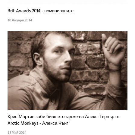
Brit Awards 2014 - номинираните
10 Януари 2014
Крис Мартин заби бившето гадже на Алекс Търнър от
Arctic Monkeys - Алекса Чънг
13 Май 2014