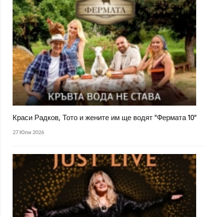
Краси Радков, Тото и жените им ще водят "Фермата 10"
27 Юли 2026