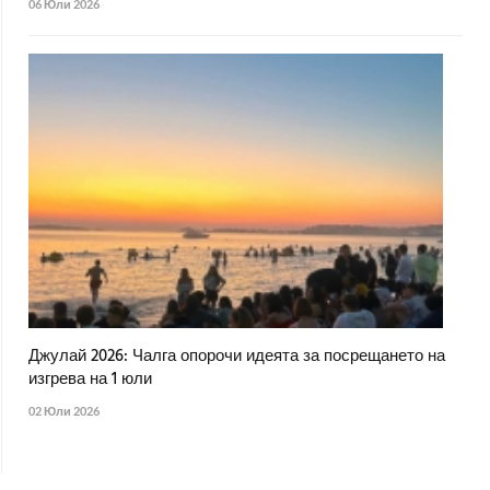
06 Юли 2026
Джулай 2026: Чалга опорочи идеята за посрещането на
изгрева на 1 юли
02 Юли 2026