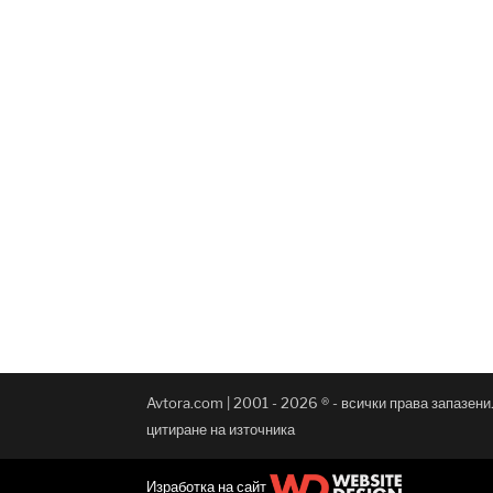
Avtora.com | 2001 - 2026 ® - всички права запазен
цитиране на източника
Изработка на сайт